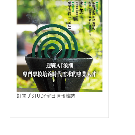
訂閱 J'STUDY留日情報雜誌