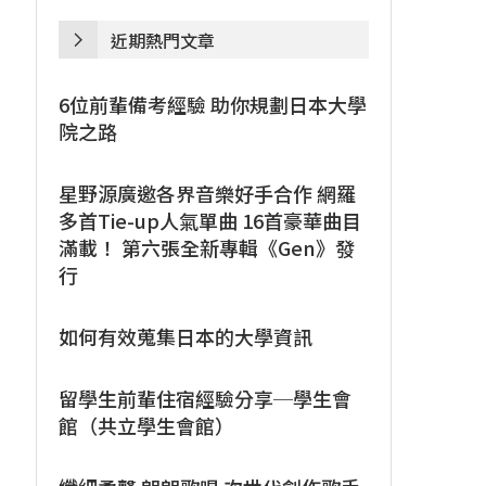
近期熱門文章
6位前輩備考經驗 助你規劃日本大學
院之路
星野源廣邀各界音樂好手合作 網羅
多首Tie-up人氣單曲 16首豪華曲目
滿載！ 第六張全新專輯《Gen》發
行
如何有效蒐集日本的大學資訊
留學生前輩住宿經驗分享─學生會
館（共立學生會館）