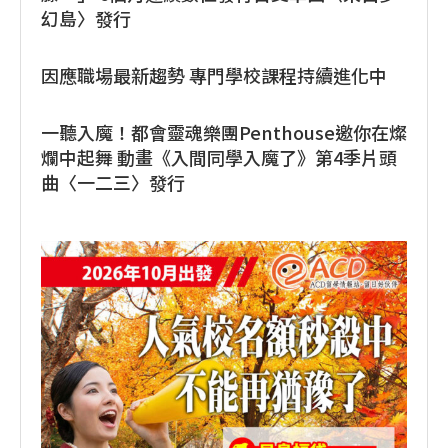
幻島〉發行
因應職場最新趨勢 專門學校課程持續進化中
一聽入魔！都會靈魂樂團Penthouse邀你在燦
爛中起舞 動畫《入間同學入魔了》第4季片頭
曲〈一二三〉發行