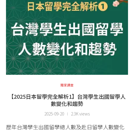
獨家調查
【2025日本留學完全解析1】台灣學生出國留學人
數變化和趨勢
2025-09-20
2.3K views
歷年台灣學生出國留學總人數及赴日留學人數變化