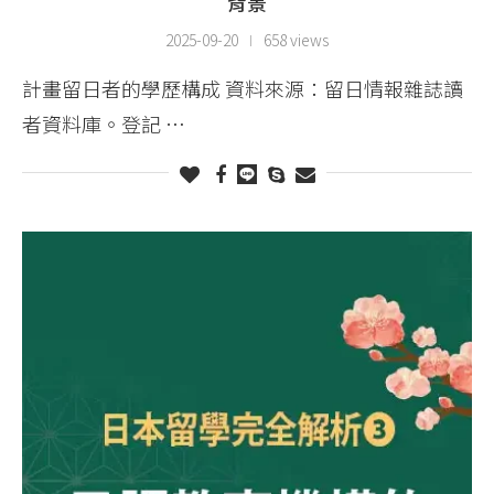
背景
2025-09-20
658 views
計畫留日者的學歷構成 資料來源：留日情報雜誌讀
者資料庫。登記 …