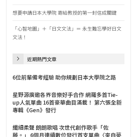
想要申請日本大學院 寄給教授的第一封信成關鍵
「心智地圖」＋「日文文法」＝ 永生難忘學好日文
文法！
近期熱門文章
6位前輩備考經驗 助你規劃日本大學院之路
星野源廣邀各界音樂好手合作 網羅多首Tie-
up人氣單曲 16首豪華曲目滿載！ 第六張全新
專輯《Gen》發行
纖細柔聲 朗朗歌唱 次世代創作歌手「佐
藤。」 6個月連續數位發行首支單曲〈來自夢