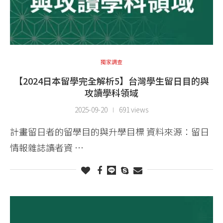
獨家調查
【2024日本留學完全解析5】台灣學生留日目的與
攻讀學科領域
2025-09-20
691 views
計畫留日者的留學目的與升學目標 資料來源：留日
情報雜誌讀者資 …