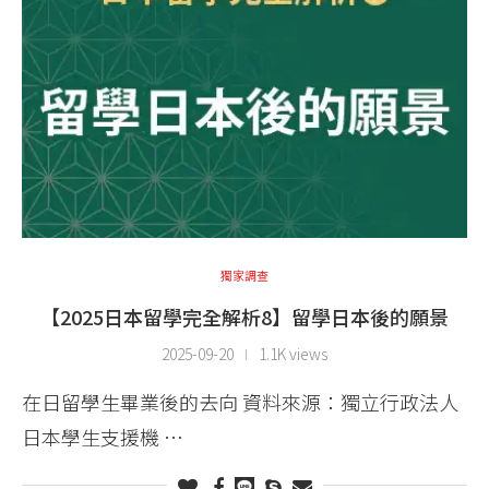
獨家調查
【2025日本留學完全解析8】留學日本後的願景
2025-09-20
1.1K views
在日留學生畢業後的去向 資料來源：獨立行政法人
日本學生支援機 …