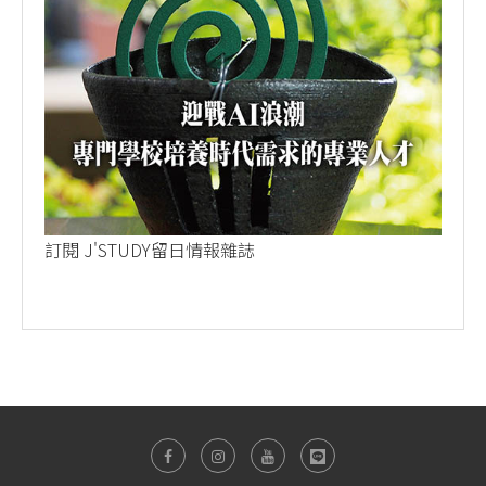
訂閱 J'STUDY留日情報雜誌