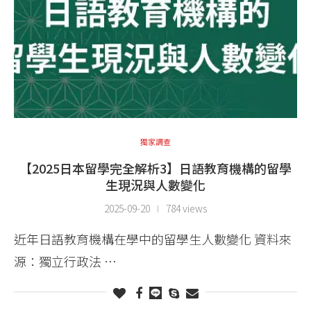
獨家調查
【2025日本留學完全解析3】日語教育機構的留學
生現況與人數變化
2025-09-20
784 views
近年日語教育機構在學中的留學生人數變化 資料來
源：獨立行政法 …