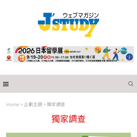
Home
>
企劃主題
>
獨家調查
獨家調查