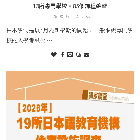
13所專門學校・85個課程總覽
2026-08-06
32 views
日本學制是以4月為新學期的開始，一般來說專門學
校的入學考試公 …