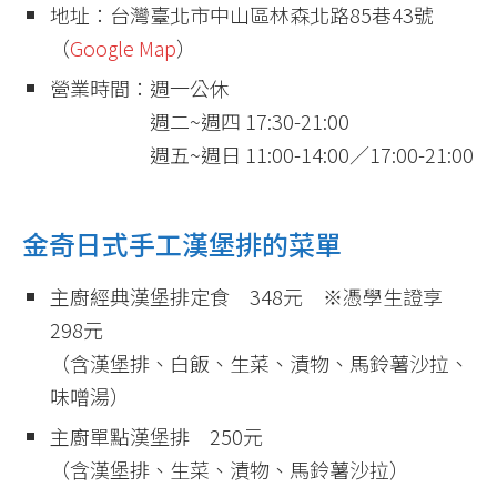
地址：台灣臺北市中山區林森北路85巷43號
（
Google Map
）
營業時間：週一公休
週二~週四 17:30-21:00
週五~週日 11:00-14:00／17:00-21:00
金奇日式手工漢堡排的菜單
主廚經典漢堡排定食 348元 ※憑學生證享
298元
（含漢堡排、白飯、生菜、漬物、馬鈴薯沙拉、
味噌湯）
主廚單點漢堡排 250元
（含漢堡排、生菜、漬物、馬鈴薯沙拉）