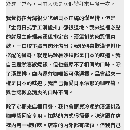
變成了常客，目前大概是兩個禮拜來用餐一次。
我覺得在台灣很少吃到日本正統的漢堡排，但是
「金奇日式手工漢堡排」卻很道地。我來這裡必點
的就是主廚經典漢堡排定食，漢堡排的肉質很柔
軟，一口咬下還有肉汁溢出；我特別喜歡漢堡排所
搭配的醬料，就連馬鈴薯沙拉都是日本的味道。我
自己雖然喜歡煮飯，但也還原不了相同的口味。除
了漢堡排，店內還有咖哩飯可供選擇，品嘗起來一
樣是日本的味道；我自己偏愛日本濃郁的咖哩醬，
與台灣較為清爽的口味不同。
除了定期來店裡用餐，我也會購買冷凍的漢堡排及
咖哩醬回家享用。加熱的方式很簡便，味道跟在店
裡內用一樣好吃。店家的內外都有座位，但我自己