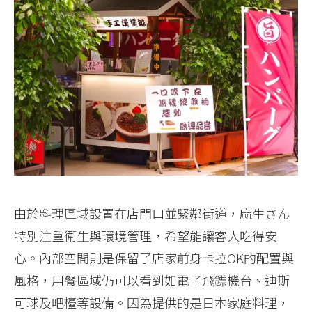
由於料理區域設置在店門口並緊鄰街道，麻生さん
特別注重衛生與環境管理，希望能讓客人吃得安
心。內部空間則是保留了店家前身卡拉OK的配置與
風格，用餐區域仍可以看到如電子飛鏢機台、迪斯
可球及吧檯等設備。因為提供的是日本家庭料理，