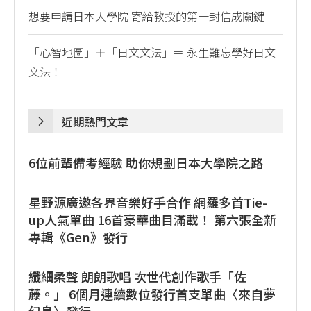
想要申請日本大學院 寄給教授的第一封信成關鍵
「心智地圖」＋「日文文法」＝ 永生難忘學好日文
文法！
近期熱門文章
6位前輩備考經驗 助你規劃日本大學院之路
星野源廣邀各界音樂好手合作 網羅多首Tie-
up人氣單曲 16首豪華曲目滿載！ 第六張全新
專輯《Gen》發行
纖細柔聲 朗朗歌唱 次世代創作歌手「佐
藤。」 6個月連續數位發行首支單曲〈來自夢