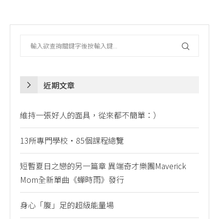
近期文章
維持一張好人的面具，從來都不簡單：）
13所專門學校・85個課程總覽
短暫夏日之戀的另一篇章 異端奇才樂團Maverick
Mom全新單曲《蟬時雨》發行
身心「腹」足的超級能量場