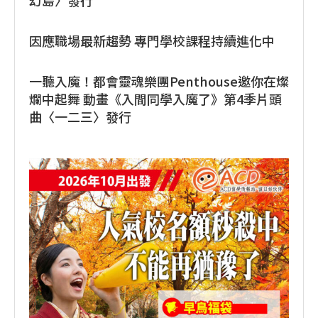
幻島〉發行
因應職場最新趨勢 專門學校課程持續進化中
一聽入魔！都會靈魂樂團Penthouse邀你在燦
爛中起舞 動畫《入間同學入魔了》第4季片頭
曲〈一二三〉發行