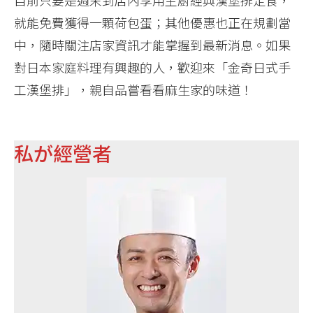
目前只要是週末到店內享用主廚經典漢堡排定食，
就能免費獲得一顆荷包蛋；其他優惠也正在規劃當
中，隨時關注店家資訊才能掌握到最新消息。如果
對日本家庭料理有興趣的人，歡迎來「金奇日式手
工漢堡排」，親自品嘗看看麻生家的味道！
私が經營者