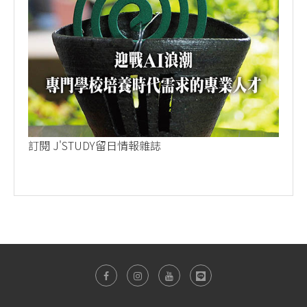
訂閱 J'STUDY留日情報雜誌