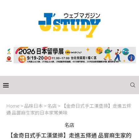
Home
>
品味日本
>
名店
>
【金奇日式手工漢堡排】走進五條
通 品嘗麻生家的日本家常美味
名店
【金奇日式手工漢堡排】走進五條通 品嘗麻生家的