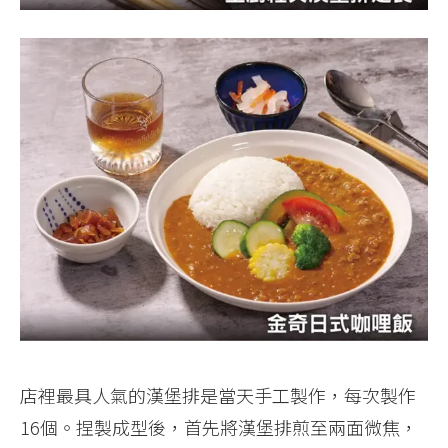
店裡最具人氣的漢堡排是當天手工製作，每次製作
16個。捏製成型後，首先將漢堡排煎至兩面微焦，