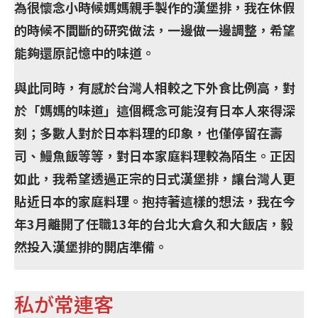
為很懷念小時候媽媽親手製作的漢堡排，我在休假
的時候不間斷的研究做法，一邊做一邊調整，希望
能夠還原記憶中的味道。
與此同時，有感於台灣人相較之下外食比例高，對
於「媽媽的味道」這個概念可能沒有日本人來得深
刻；多數人對於日本料理的印象，也僅停留在壽
司、鰻魚飯等等，對日本家庭料理較為陌生。正因
如此，我希望透過正宗的日式漢堡排，讓台灣人更
貼近日本的家庭料理。抱持著這樣的想法，我在今
年3月離開了任職13年的台北大倉久和大飯店，毅
然投入漢堡排的開店準備。
私が常連客