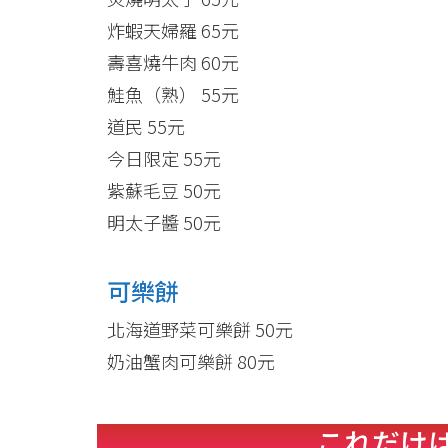
炸蝦天婦羅 65元
壽喜燒牛肉 60元
鮭魚（熟） 55元
道民 55元
今日限定 55元
紫蘇毛豆 50元
明太子醬 50元
可樂餅
北海道野菜可樂餅 50元
奶油蟹肉可樂餅 80元
これだけ