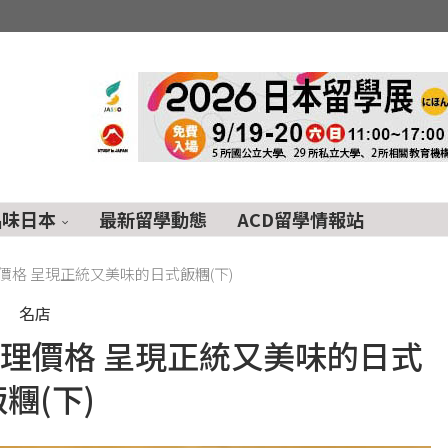
品味日本
最新留學動態
ACD留學情報站
格 呈現正統又美味的日式飯糰(下)
名店
理價格 呈現正統又美味的日式
糰(下)