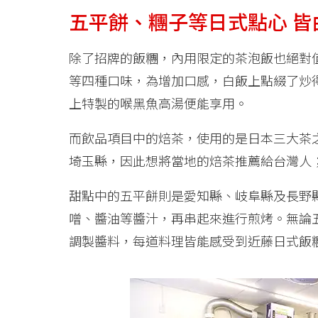
五平餅、糰子等日式點心 皆
除了招牌的飯糰，內用限定的茶泡飯也絕對
等四種口味，為增加口感，白飯上點綴了炒
上特製的喉黑魚高湯便能享用。
而飲品項目中的焙茶，使用的是日本三大茶
埼玉縣，因此想將當地的焙茶推薦給台灣人
甜點中的五平餅則是愛知縣、岐阜縣及長野
噌、醬油等醬汁，再串起來進行煎烤。無論
調製醬料，每道料理皆能感受到近藤日式飯