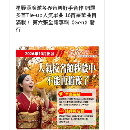
星野源廣邀各界音樂好手合作 網羅
多首Tie-up人氣單曲 16首豪華曲目
滿載！ 第六張全新專輯《Gen》發
行