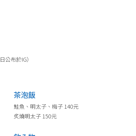
休日公布於IG）
茶泡飯
鮭魚、明太子、梅子 140元
炙燒明太子 150元