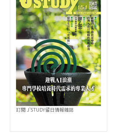
訂閱 J'STUDY留日情報雜誌