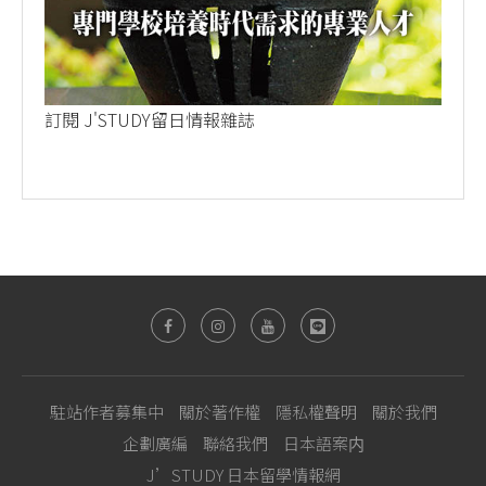
訂閱 J'STUDY留日情報雜誌
駐站作者募集中
關於著作權
隱私權聲明
關於我們
企劃廣編
聯絡我們
日本語案内
J’STUDY 日本留學情報網