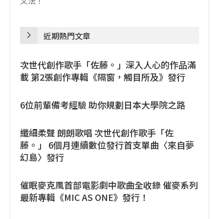
文法！
近期熱門文章
次世代創作歌手「佐藤。」深入人心的作品滿
載 第2張創作專輯《隔窗，觸目所及》發行
6位前輩備考經驗 助你規劃日本大學院之路
纖細柔聲 朗朗歌唱 次世代創作歌手「佐
藤。」 6個月連續數位發行首支單曲〈來自夢
幻島〉發行
催眠麥克風首部電影劇中歌曲全收錄 催麥系列
最新專輯《MIC AS ONE》發行！