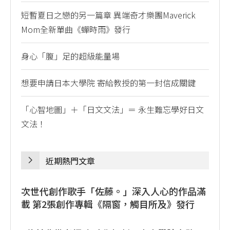
短暫夏日之戀的另一篇章 異端奇才樂團Maverick
Mom全新單曲《蟬時雨》發行
身心「腹」足的超級能量場
想要申請日本大學院 寄給教授的第一封信成關鍵
「心智地圖」＋「日文文法」＝ 永生難忘學好日文
文法！
近期熱門文章
次世代創作歌手「佐藤。」深入人心的作品滿
載 第2張創作專輯《隔窗，觸目所及》發行