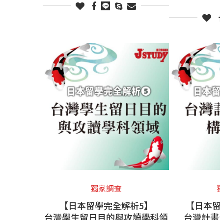
獨家調查
【日本留學完全解析5】
【日本留
台灣學生留日目的與攻讀學科領
台灣計畫