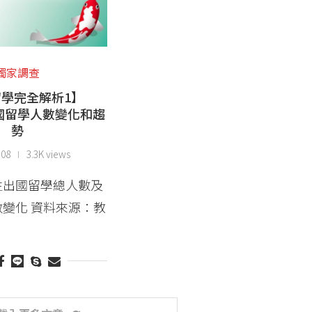
獨家調查
學完全解析1】
國留學人數變化和趨
勢
-08
3.3K views
生出國留學總人數及
變化 資料來源：教