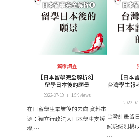
獨家調查
【日本留學完全解析8】
【日本留
留學日本後的願景
台灣學生報
2022-07-13
1.5K views
2022-07
在日留學生畢業後的去向 資料來
台灣計畫留
源：獨立行政法人日本學生支援
試驗級別構成
機 …
…