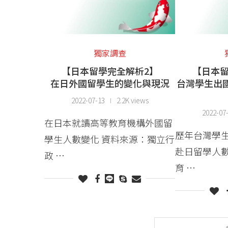
獨家調查
【日本留學完全解析2】
【日本留
在日外國留學生的變化與現況
台灣學生出
2022-07-13
2.2K views
2022-07
在日本就讀高等教育機構外國留
歷年台灣學
學生人數變化 資料來源：獨立行
赴日留學人數
政 …
育 …