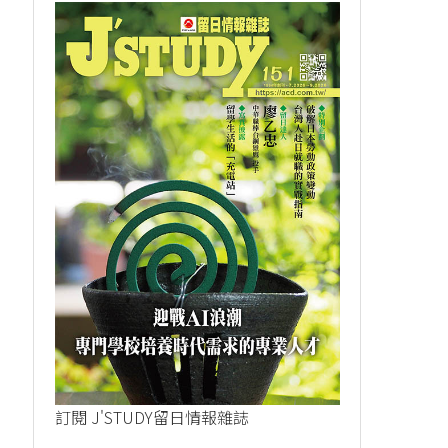
訂閱 J'STUDY留日情報雜誌