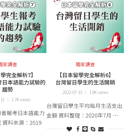
獨家調查
獨家調查
學完全解析7】
【日本留學完全解析6】
考日本語能力試驗的
台灣留日學生的生活開銷
趨勢
2022-07-13
1.9K views
-13
1.7K views
台灣留日學生平均每月生活支出
日者報考日本語能力
金額 資料整理：2020年7月 …
 資料來源：2019