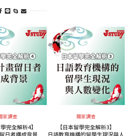
獨家調查
獨家調查
學完全解析4】
【日本留學完全解析3】
留日者構成背景
日語教育機構的留學生現況與人