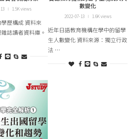
數變化
-13
1.5K views
2022-07-13
1.6K views
學歷構成 資料來
近年日語教育機構在學中的留學
報雜誌讀者資料庫。
生人數變化 資料來源：獨立行政
法 …