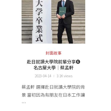
封面故事
赴日就讀大學院前輩分享❻
名古屋大學│蔡孟軒
2023-04-14
3.1K views
蔡孟軒 選擇赴日就讀大學院的背
景 當初因為有朋友在日本工作讓
…