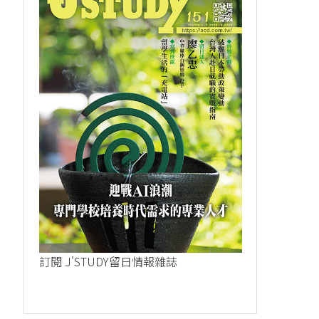
訂閱 J'STUDY留日情報雜誌