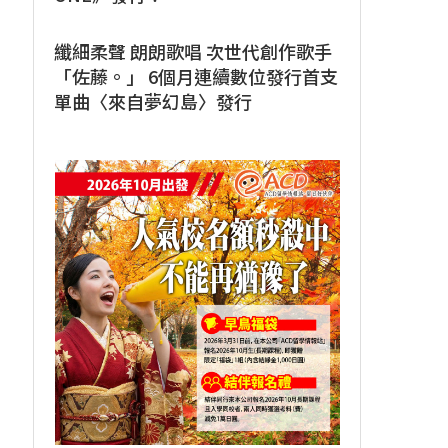
纖細柔聲 朗朗歌唱 次世代創作歌手
「佐藤。」 6個月連續數位發行首支
單曲〈來自夢幻島〉發行