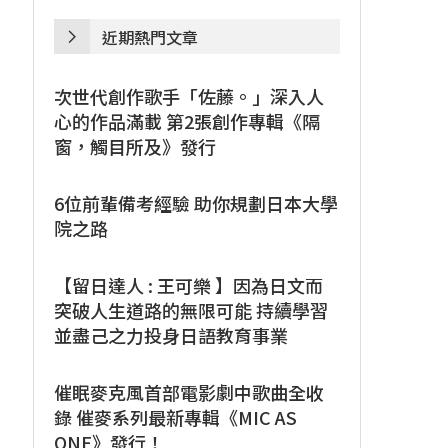
近期熱門文章
次世代創作歌手「佐藤。」深入人
心的作品滿載 第2張創作專輯《隔
窗，觸目所及》發行
6位前輩備考經驗 助你規劃日本大學
院之路
【留日達人 : 王可樂 】因為日文而
突破人生道路的無限可能 持續學習
並盡己之力投身日語教育事業
催眠麥克風首部電影劇中歌曲全收
錄 催麥系列最新專輯《MIC AS
ONE》發行！