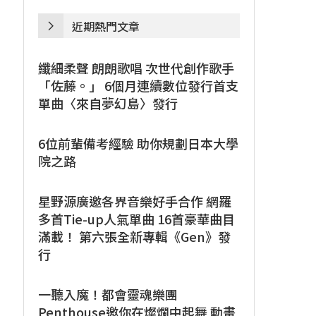
近期熱門文章
纖細柔聲 朗朗歌唱 次世代創作歌手
「佐藤。」 6個月連續數位發行首支
單曲〈來自夢幻島〉發行
6位前輩備考經驗 助你規劃日本大學
院之路
星野源廣邀各界音樂好手合作 網羅
多首Tie-up人氣單曲 16首豪華曲目
滿載！ 第六張全新專輯《Gen》發
行
一聽入魔！都會靈魂樂團
Penthouse邀你在燦爛中起舞 動畫