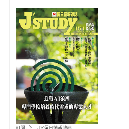
訂閱 J'STUDY留日情報雜誌