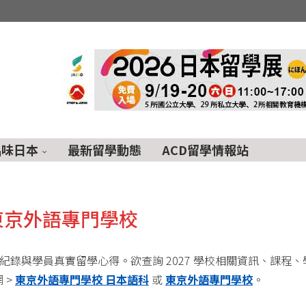
品味日本
最新留學動態
ACD留學情報站
東京外語專門學校
紀錄與學員真實留學心得。欲查詢 2027 學校相關資訊、課程、
 >
東京外語專門學校 日本語科
或
東京外語專門學校
。