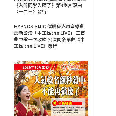
《入間同學入魔了》第4季片頭曲
〈一二三〉發行
HYPNOSISMIC 催眠麥克風音樂劇
最新公演「中王區the LIVE」 三首
劇中歌一次收錄 公演同名單曲《中
王區 the LIVE》發行