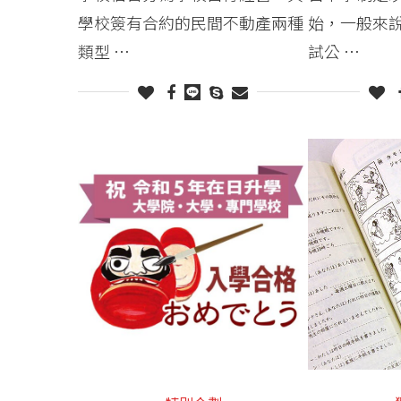
學校簽有合約的民間不動產兩種
始，一般來
類型 …
試公 …