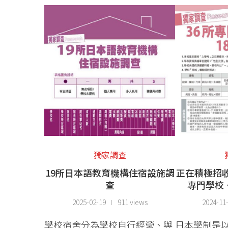
獨家調查
19所日本語教育機構住宿設施調
正在積極招收
查
專門學校
2025-02-19
911 views
2024-11
學校宿舍分為學校自行經營、與
日本學制是