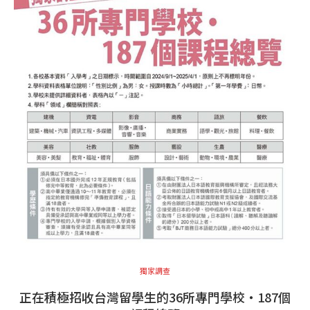
獨家調查
正在積極招收台灣留學生的36所專門學校・187個