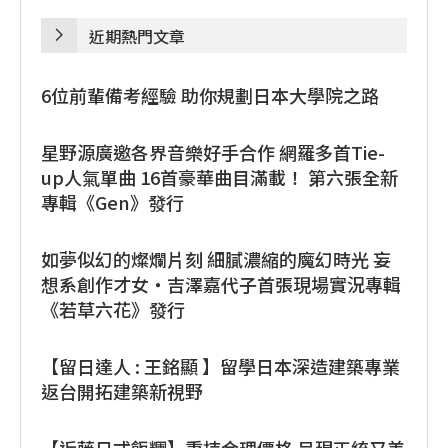
近期熱門文章
6位前輩備考經驗 助你規劃日本大學院之路
星野源廣邀各界音樂好手合作 網羅多首Tie-
up人氣單曲 16首豪華曲目滿載！ 第六張全新
專輯《Gen》發行
如夢似幻的燦爛片刻 細膩濃縮的魔幻時光 妄
想系創作才女・吉澤嘉代子首張現場實況專輯
《若草六花》發行
【留日達人 : 王銘顯 】留學日本深造建築專業
返台開拓建築新視野
【近藤日式飯糰】秉持合理價格 呈現正統又美