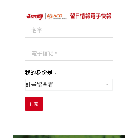
我的身份是：
訂閱