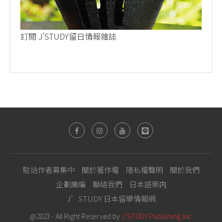
訂閱 J'STUDY留日情報雜誌
駐站作者募集中
關於著作權
隱私權聲明
關於我們
企劃廣編
聯絡我們
日本語案内
J’STUDY 日本留學情報網
@2023 - All Right Reserved by
J'STUDY Publishing Inc.