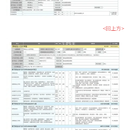
<回上方>