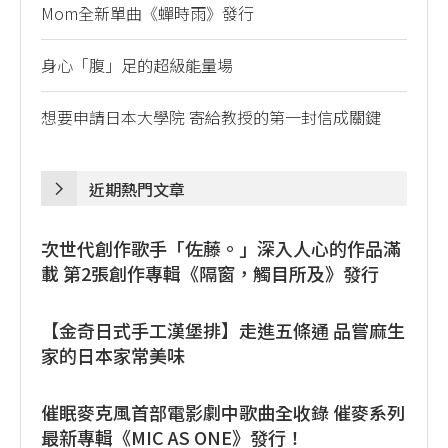
Mom全新單曲《蟬時雨》發行
身心「腹」足的超級能量場
想要申請日本大學院 寄給教授的第一封信成關鍵
近期熱門文章
次世代創作歌手「佐藤。」深入人心的作品滿
載 第2張創作專輯《隔窗，觸目所及》發行
【金奇日式手工漢堡排】走進五條通 品嘗麻生
家的日本家常美味
催眠麥克風首部電影劇中歌曲全收錄 催麥系列
最新專輯《MIC AS ONE》發行！