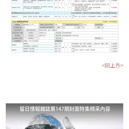
<回上方>