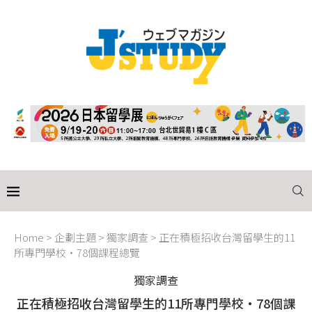
Home
>
企劃主題
>
獨家調查
>
正在積極招收台灣留學生的11
所專門學校・78個課程總覽
獨家調查
正在積極招收台灣留學生的11所專門學校・78個課