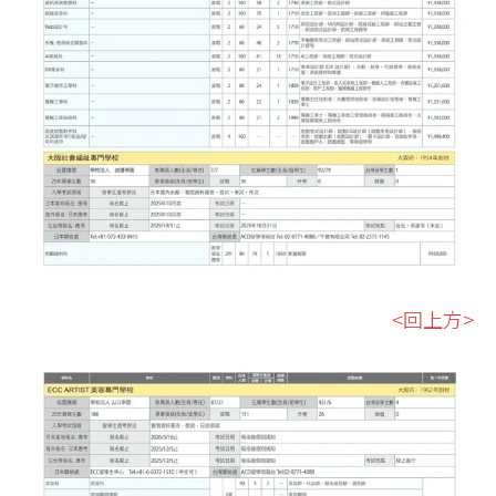
<回上方>