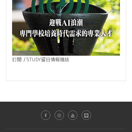
訂閱 J'STUDY留日情報雜誌