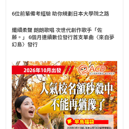
6位前輩備考經驗 助你規劃日本大學院之路
纖細柔聲 朗朗歌唱 次世代創作歌手「佐
藤。」 6個月連續數位發行首支單曲〈來自夢
幻島〉發行