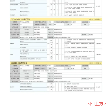
<回上方>