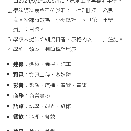
自2024/9/1~2025/4/1，原則上不再標明年份。
學科資料表格單位說明：「性別比例」為男：
女。授課時數為「小時總計」。「第一年學
費」：日幣。
學校未提供詳細資料者，表格內以「－」注記。
學科「領域」欄簡稱對照表:
建機
︰建築・機械・汽車
資電
︰資訊工程・多媒體
影音
︰影像・廣播・音響・音樂
商務
︰商業實務
語旅
︰語學・觀光・旅館
餐飲
︰料理・餐飲
美容
︰美容・美髮