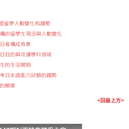
出國留學人數變化和趨勢
育機構的留學生現況與人數變化
留日者構成背景
生留日目的與攻讀學科領域
學生的生活開銷
生報考日本語能力試驗的趨勢
後的願景
<回最上方>