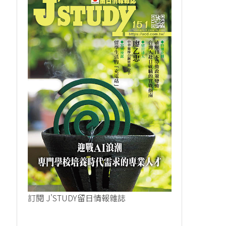
訂閱 J'STUDY留日情報雜誌