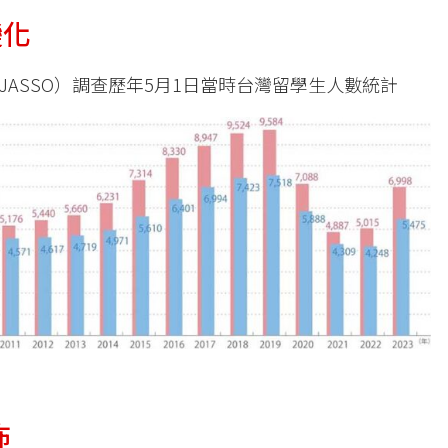
變化
ASSO）調查歷年5月1日當時台灣留學生人數統計
佈