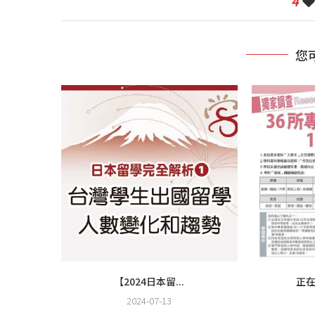
4
您
【2024日本留...
正在
2024-07-13