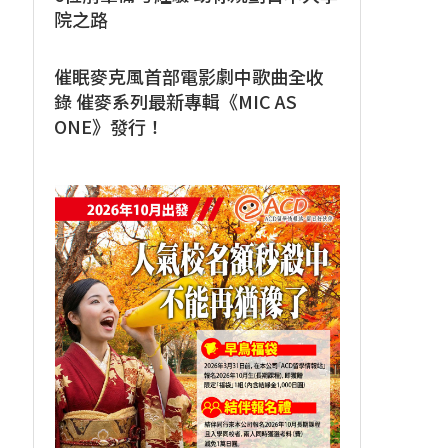
院之路
催眠麥克風首部電影劇中歌曲全收
錄 催麥系列最新專輯《MIC AS
ONE》發行！