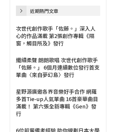
近期熱門文章
次世代創作歌手「佐藤。」深入人
心的作品滿載 第2張創作專輯《隔
窗，觸目所及》發行
纖細柔聲 朗朗歌唱 次世代創作歌手
「佐藤。」 6個月連續數位發行首支
單曲〈來自夢幻島〉發行
星野源廣邀各界音樂好手合作 網羅
多首Tie-up人氣單曲 16首豪華曲目
滿載！ 第六張全新專輯《Gen》發
行
6位前輩備考經驗 助你規劃日本大學