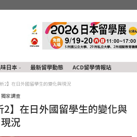
品味日本
最新留學動態
ACD留學情報站
解析2】在日外國留學生的變化與現況
獨家調查
解析2】在日外國留學生的變化與
現況