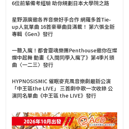
6位前輩備考經驗 助你規劃日本大學院之路
星野源廣邀各界音樂好手合作 網羅多首Tie-
up人氣單曲 16首豪華曲目滿載！ 第六張全新
專輯《Gen》發行
一聽入魔！都會靈魂樂團Penthouse邀你在燦
爛中起舞 動畫《入間同學入魔了》第4季片頭
曲〈一二三〉發行
HYPNOSISMIC 催眠麥克風音樂劇最新公演
「中王區the LIVE」 三首劇中歌一次收錄 公
演同名單曲《中王區 the LIVE》發行