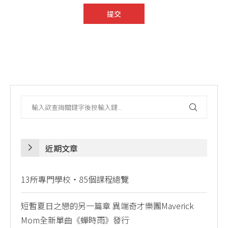
近期文章
13所專門學校・85個課程總覽
短暫夏日之戀的另一篇章 異端奇才樂團Maverick
Mom全新單曲《蟬時雨》發行