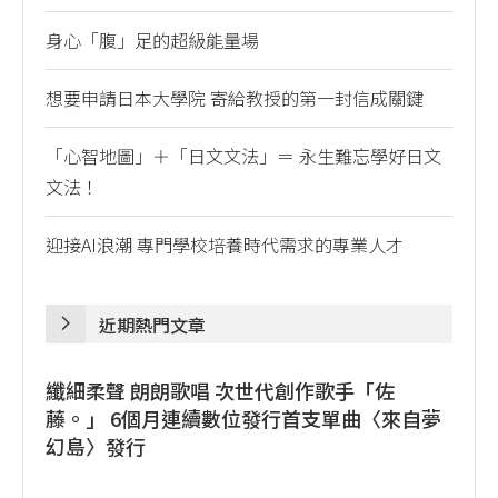
身心「腹」足的超級能量場
想要申請日本大學院 寄給教授的第一封信成關鍵
「心智地圖」＋「日文文法」＝ 永生難忘學好日文
文法！
迎接AI浪潮 專門學校培養時代需求的專業人才
近期熱門文章
纖細柔聲 朗朗歌唱 次世代創作歌手「佐
藤。」 6個月連續數位發行首支單曲〈來自夢
幻島〉發行