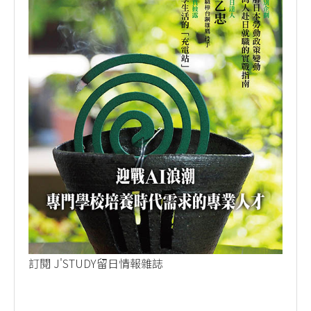
訂閱 J'STUDY留日情報雜誌