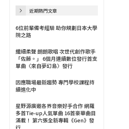
近期熱門文章
6位前輩備考經驗 助你規劃日本大學
院之路
纖細柔聲 朗朗歌唱 次世代創作歌手
「佐藤。」 6個月連續數位發行首支
單曲〈來自夢幻島〉發行
因應職場最新趨勢 專門學校課程持
續進化中
星野源廣邀各界音樂好手合作 網羅
多首Tie-up人氣單曲 16首豪華曲目
滿載！ 第六張全新專輯《Gen》發
行