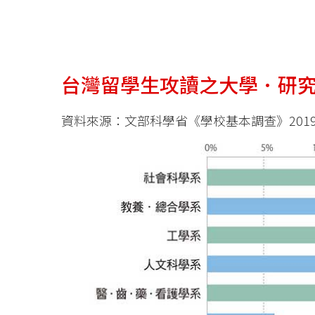
台灣留學生攻讀之大學．研
資料來源：文部科學省《學校基本調查》201