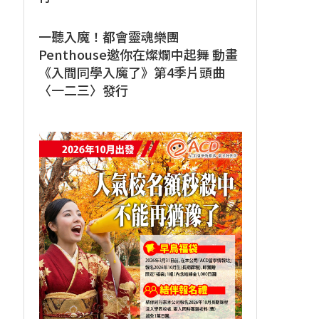
一聽入魔！都會靈魂樂團
Penthouse邀你在燦爛中起舞 動畫
《入間同學入魔了》第4季片頭曲
〈一二三〉發行