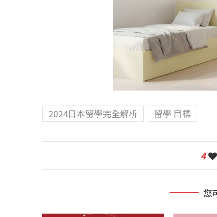
2024日本留學完全解析
留學 目標
4
您