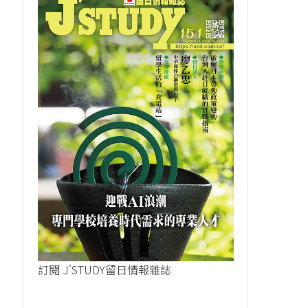
訂閱 J'STUDY留日情報雜誌