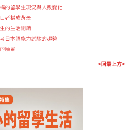
育機構的留學生現況與人數變化
留日者構成背景
學生的生活開銷
生報考日本語能力試驗的趨勢
後的願景
<回最上方>