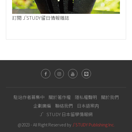
訂閱 J'STUDY留日情報雜誌
駐站作者募集中
關於著作權
隱私權聲明
關於我們
企劃廣編
聯絡我們
日本語案内
J’STUDY 日本留學情報網
@2023 - All Right Reserved by
J'STUDY Publishing Inc.