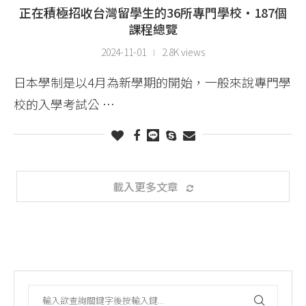
正在積極招收台灣留學生的36所專門學校・187個
課程總覽
2024-11-01
2.8K views
日本學制是以4月為新學期的開始，一般來說專門學
校的入學考試公 …
載入更多文章