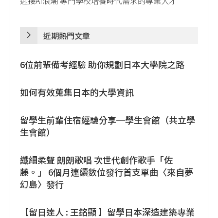
迎接AI浪潮 專門學校培養時代需求的專業人才
近期熱門文章
6位前輩備考經驗 助你規劃日本大學院之路
如何有效蒐集日本的大學資訊
留學生前輩住宿經驗分享─學生會館（共立學
生會館）
纖細柔聲 朗朗歌唱 次世代創作歌手「佐
藤。」 6個月連續數位發行首支單曲〈來自夢
幻島〉發行
【留日達人 : 王銘顯 】留學日本深造建築專業