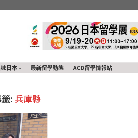
品味日本
最新留學動態
ACD留學情報站
標籤:
兵庫縣