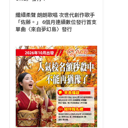
纖細柔聲 朗朗歌唱 次世代創作歌手
「佐藤。」 6個月連續數位發行首支
單曲〈來自夢幻島〉發行