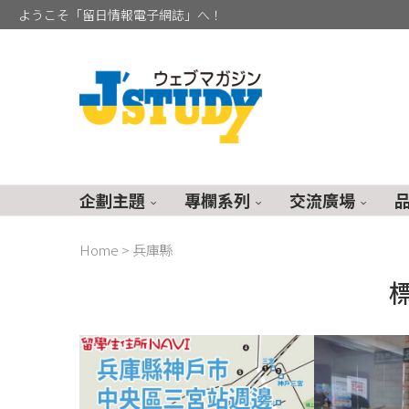
ようこそ「留日情報電子網誌」へ！
企劃主題
專欄系列
交流廣場
Home
>
兵庫縣