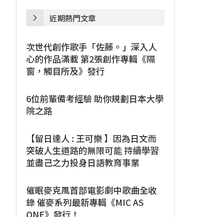
近期熱門文章
次世代創作歌手「佐藤。」深入人
心的作品滿載 第2張創作專輯《隔
窗，觸目所及》發行
6位前輩備考經驗 助你規劃日本大學
院之路
【留日達人 : 王可樂 】因為日文而
突破人生道路的無限可能 持續學習
並盡己之力投身日語教育事業
催眠麥克風首部電影劇中歌曲全收
錄 催麥系列最新專輯《MIC AS
ONE》發行！