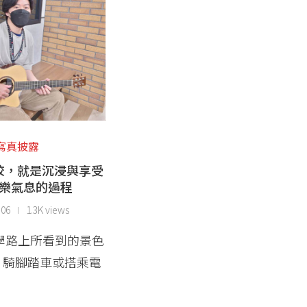
寫真披露
校，就是沉浸與享受
樂氣息的過程
-06
1.3K views
學路上所看到的景色
、騎腳踏車或搭乘電