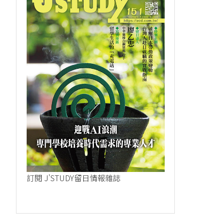
訂閱 J'STUDY留日情報雜誌