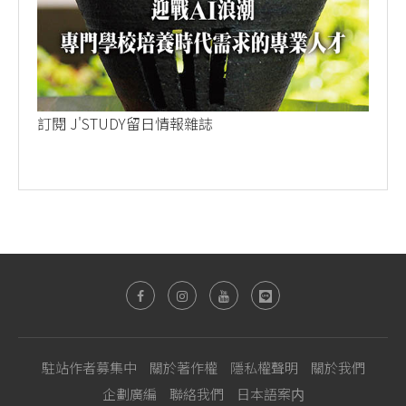
訂閱 J'STUDY留日情報雜誌
駐站作者募集中
關於著作權
隱私權聲明
關於我們
企劃廣編
聯絡我們
日本語案内