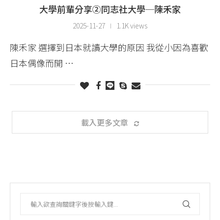
大學前輩分享②同志社大學─陳禾家
2025-11-27
1.1K views
陳禾家 選擇到日本就讀大學的原因 我從小因為喜歡
日本偶像而開 …
載入更多文章