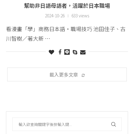
幫助非日語母語者，活躍於日本職場
2024-10-26
633 views
看漫畫「學」商務日本語・職場技巧 池田佳子、古
川智樹／著大新 …
載入更多文章