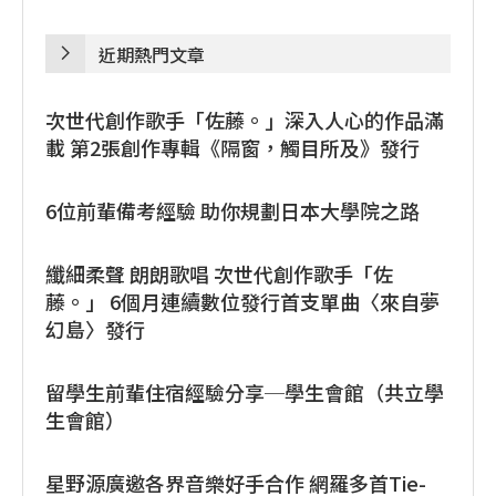
近期熱門文章
次世代創作歌手「佐藤。」深入人心的作品滿
載 第2張創作專輯《隔窗，觸目所及》發行
6位前輩備考經驗 助你規劃日本大學院之路
纖細柔聲 朗朗歌唱 次世代創作歌手「佐
藤。」 6個月連續數位發行首支單曲〈來自夢
幻島〉發行
留學生前輩住宿經驗分享─學生會館（共立學
生會館）
星野源廣邀各界音樂好手合作 網羅多首Tie-