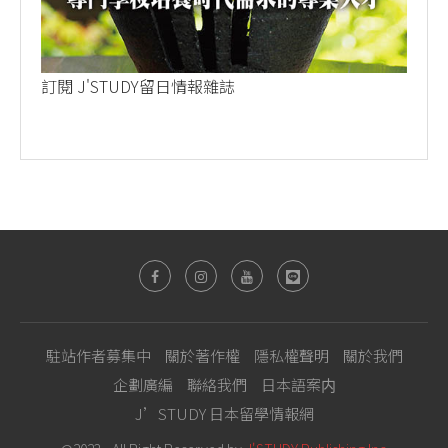
訂閱 J'STUDY留日情報雜誌
駐站作者募集中
關於著作權
隱私權聲明
關於我們
企劃廣編
聯絡我們
日本語案内
J’STUDY 日本留學情報網