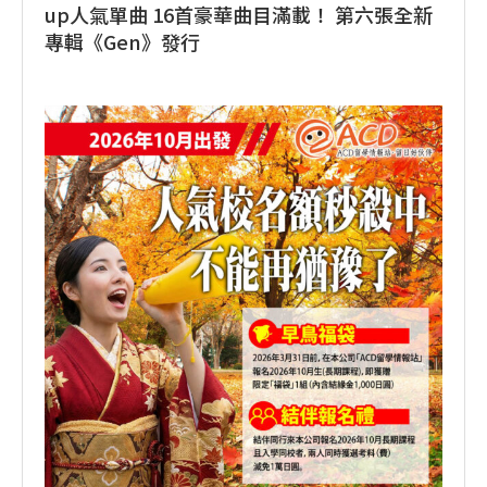
up人氣單曲 16首豪華曲目滿載！ 第六張全新
專輯《Gen》發行