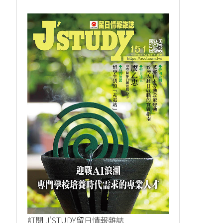
訂閱 J'STUDY留日情報雜誌