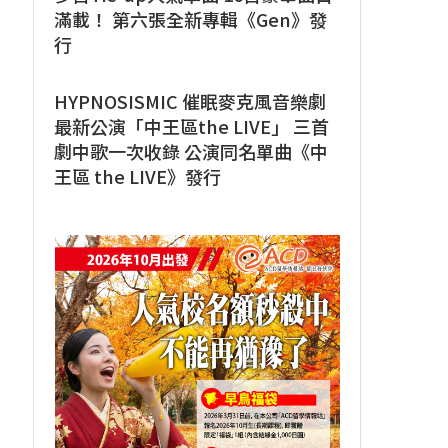
滿載！ 第六張全新專輯《Gen》發
行
HYPNOSISMIC 催眠麥克風音樂劇
最新公演「中王區the LIVE」 三首
劇中歌一次收錄 公演同名單曲《中
王區 the LIVE》發行