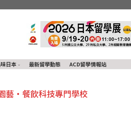
品味日本
最新留學動態
ACD留學情報站
園藝‧餐飲科技專門學校