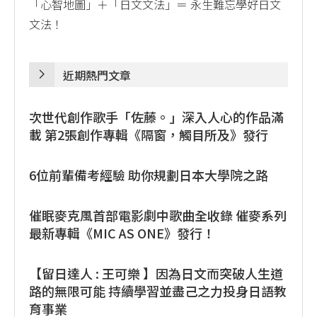
「心智地圖」＋「日文文法」＝ 永生難忘學好日文
文法！
近期熱門文章
次世代創作歌手「佐藤。」深入人心的作品滿
載 第2張創作專輯《隔窗，觸目所及》發行
6位前輩備考經驗 助你規劃日本大學院之路
催眠麥克風首部電影劇中歌曲全收錄 催麥系列
最新專輯《MIC AS ONE》發行！
【留日達人 : 王可樂 】因為日文而突破人生道
路的無限可能 持續學習並盡己之力投身日語教
育事業