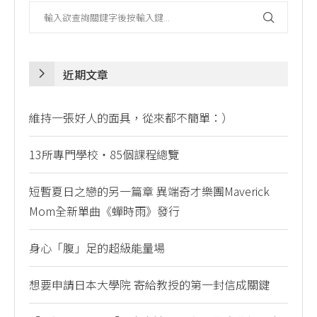
近期文章
維持一張好人的面具，從來都不簡單：）
13所專門學校・85個課程總覽
短暫夏日之戀的另一篇章 異端奇才樂團Maverick
Mom全新單曲《蟬時雨》發行
身心「腹」足的超級能量場
想要申請日本大學院 寄給教授的第一封信成關鍵