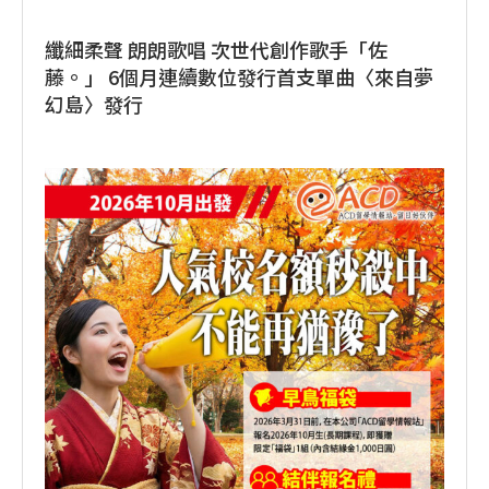
纖細柔聲 朗朗歌唱 次世代創作歌手「佐
藤。」 6個月連續數位發行首支單曲〈來自夢
幻島〉發行