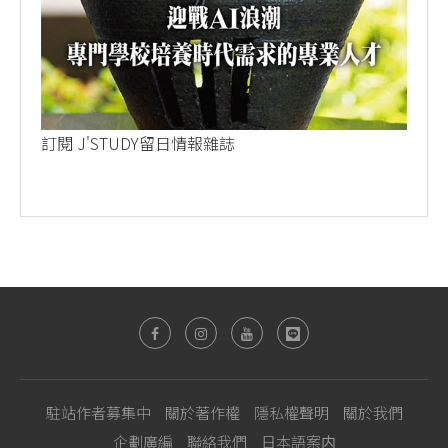
訂閱 J'STUDY留日情報雜誌
駐站作者募集中
關於著作權
隱私權聲明
關於我們
企劃廣編
聯絡我們
日本語案内