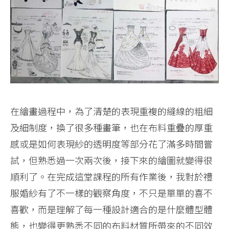
在繪畫過程中，為了清楚的表現重複的縫線的粗細
及細制度，換了很多種畫筆，也在布料重疊的厚重
感或是如何表現紗的透明度等部分花了滿多時間嘗
試，但熟悉過一次兩次後，接下來的繪圖就變得很
順利了。在完成這堂課程的所有作業後，我對於禮
服婚紗有了不一樣的觀察角度，不只是單單的喜不
喜歡，而是理解了每一種設計適合的是什麼體型體
態，也變得更熟悉不同的布料材質所帶來的不同效