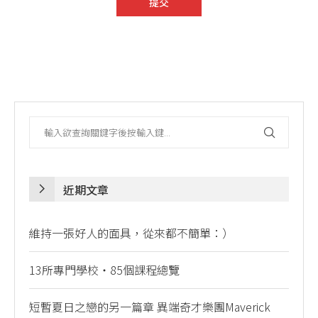
近期文章
維持一張好人的面具，從來都不簡單：）
13所專門學校・85個課程總覽
短暫夏日之戀的另一篇章 異端奇才樂團Maverick