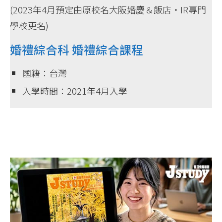
(2023年4月預定由原校名大阪婚慶＆飯店・IR專門
學校更名)
婚禮綜合科 婚禮綜合課程
國籍：台灣
入學時間：2021年4月入學