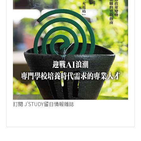
訂閱 J'STUDY留日情報雜誌