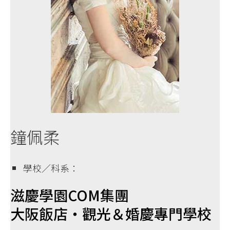
鐘佩柔
學校／科系：
滋慶學園COM集團
大阪飯店・觀光＆婚慶專門學校