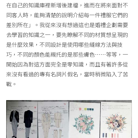
在自己的知識庫裡新增後建檔，進而在將來面對不
同客人時，能夠清楚的說明介紹每一件禮服它們的
差別所在」。我從來沒有想過這也是婚禮企劃需要
去學習的知識之一，要先瞭解不同的材質想呈現的
是什麼效果，不同設計是使用哪些縫線方法與技
巧，不同的顏色能襯托的是那些膚色……等等，一
開始因為對這方面完全是零知識，而且有著許多從
來沒有看過的專有名詞片假名，當時稍微陷入了苦
戰。