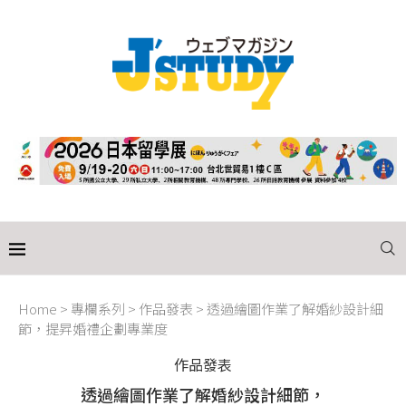
Home
>
專欄系列
>
作品發表
>
透過繪圖作業了解婚紗設計細
節，提昇婚禮企劃專業度
作品發表
透過繪圖作業了解婚紗設計細節，