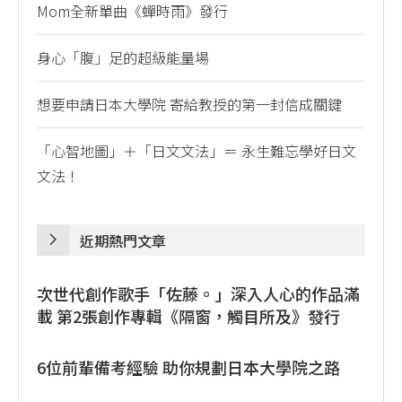
Mom全新單曲《蟬時雨》發行
身心「腹」足的超級能量場
想要申請日本大學院 寄給教授的第一封信成關鍵
「心智地圖」＋「日文文法」＝ 永生難忘學好日文
文法！
近期熱門文章
次世代創作歌手「佐藤。」深入人心的作品滿
載 第2張創作專輯《隔窗，觸目所及》發行
6位前輩備考經驗 助你規劃日本大學院之路