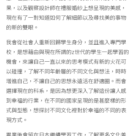
果，以及觀察設計師在禮服婚紗上想呈現的美感，
現在有了一對知道如何了解細節以及尋找美的事物
的新的雙眼。
我會從社會人重新回歸學生身分，並且進入專門學
校，是想藉由與現在所謂的z世代的學生一起學習的
機會，來讓自己一直以來的思考模式有新的火花可
以碰撞，了解不同年齡層的不同文化與想法，時時
增進自己，不讓自己的思想永遠活在舒適圈。而會
選擇現在的科系，是因為想更深入了解這份讓人感
到幸福的行業，在不同的國家呈現的是甚麼樣的形
式與型態，想探討不同文化裡對於幸福的不同的表
現方式。
畢業後會留在日本繼續學習工作，了解更多文化差