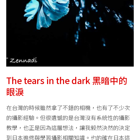
The tears in the dark 黑暗中的
眼淚
在台灣的時候雖然拿了不錯的相機，也有了不少次
的攝影經驗。但很遺憾的是台灣沒有系統性的攝影
教學，也正是因為這層想法，讓我毅然決然的決定
到日本進修與學習攝影相關知識。也的確在日本這