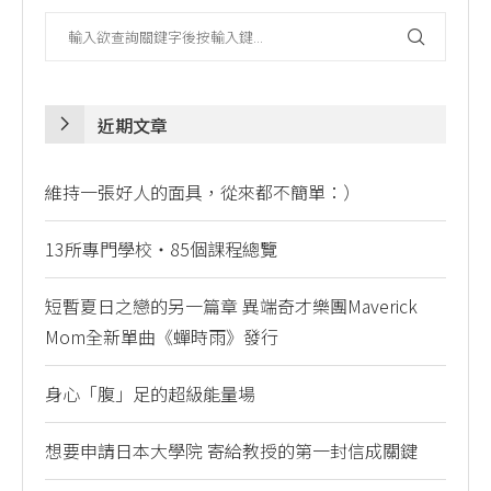
近期文章
維持一張好人的面具，從來都不簡單：）
13所專門學校・85個課程總覽
短暫夏日之戀的另一篇章 異端奇才樂團Maverick
Mom全新單曲《蟬時雨》發行
身心「腹」足的超級能量場
想要申請日本大學院 寄給教授的第一封信成關鍵