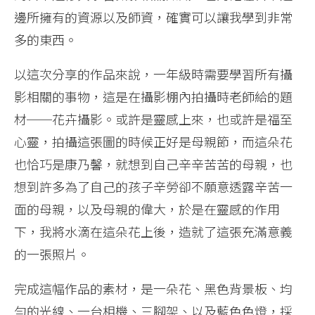
邊所擁有的資源以及師資，確實可以讓我學到非常
多的東西。
以這次分享的作品來說，一年級時需要學習所有攝
影相關的事物，這是在攝影棚內拍攝時老師給的題
材──花卉攝影。或許是靈感上來，也或許是福至
心靈，拍攝這張圖的時候正好是母親節，而這朵花
也恰巧是康乃馨，就想到自己辛辛苦苦的母親，也
想到許多為了自己的孩子辛勞卻不願意透露辛苦一
面的母親，以及母親的偉大，於是在靈感的作用
下，我將水滴在這朵花上後，造就了這張充滿意義
的一張照片。
完成這幅作品的素材，是一朵花、黑色背景板、均
勻的光線、一台相機、三腳架、以及藍色色燈，採