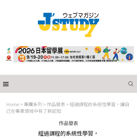
Home
>
專欄系列
>
作品發表
>
經過課程的系統性學習，讓自
己在專業領域中有了新認知
作品發表
經過課程的系統性學習，