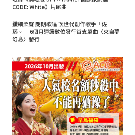
CODE: White》片尾曲
纖細柔聲 朗朗歌唱 次世代創作歌手「佐
藤。」 6個月連續數位發行首支單曲〈來自夢
幻島〉發行