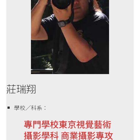
莊瑞翔
學校／科系：
專門學校東京視覺藝術
攝影學科 商業攝影專攻