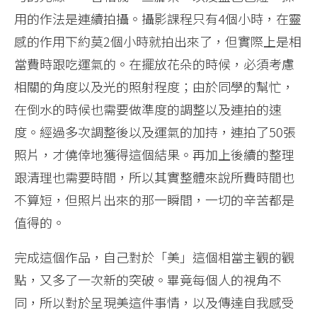
用的作法是連續拍攝。攝影課程只有4個小時，在靈
感的作用下約莫2個小時就拍出來了，但實際上是相
當費時跟吃運氣的。在擺放花朵的時候，必須考慮
相關的角度以及光的照射程度；由於同學的幫忙，
在倒水的時候也需要做準度的調整以及連拍的速
度。經過多次調整後以及運氣的加持，連拍了50張
照片，才僥倖地獲得這個結果。再加上後續的整理
跟清理也需要時間，所以其實整體來說所費時間也
不算短，但照片出來的那一瞬間，一切的辛苦都是
值得的。
完成這個作品，自己對於「美」這個相當主觀的觀
點，又多了一次新的突破。畢竟每個人的視角不
同，所以對於呈現美這件事情，以及傳達自我感受