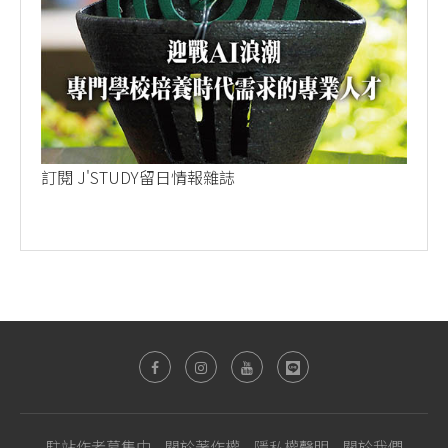
訂閱 J'STUDY留日情報雜誌
駐站作者募集中
關於著作權
隱私權聲明
關於我們