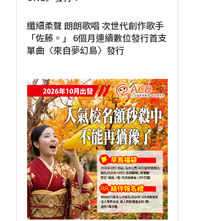
纖細柔聲 朗朗歌唱 次世代創作歌手
「佐藤。」 6個月連續數位發行首支
單曲〈來自夢幻島〉發行