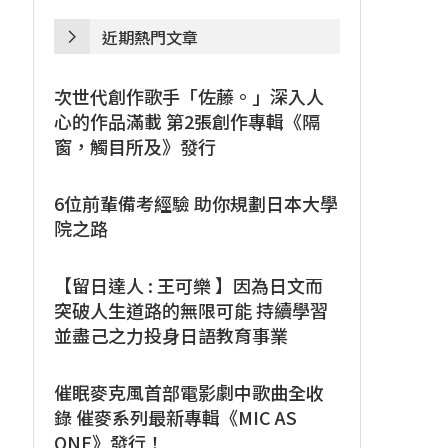
近期熱門文章
次世代創作歌手「佐藤。」深入人
心的作品滿載 第2張創作專輯《隔
窗，觸目所及》發行
6位前輩備考經驗 助你規劃日本大學
院之路
【留日達人 : 王可樂 】因為日文而
突破人生道路的無限可能 持續學習
並盡己之力投身日語教育事業
催眠麥克風首部電影劇中歌曲全收
錄 催麥系列最新專輯《MIC AS
ONE》發行！