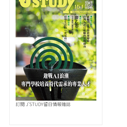
訂閱 J'STUDY留日情報雜誌