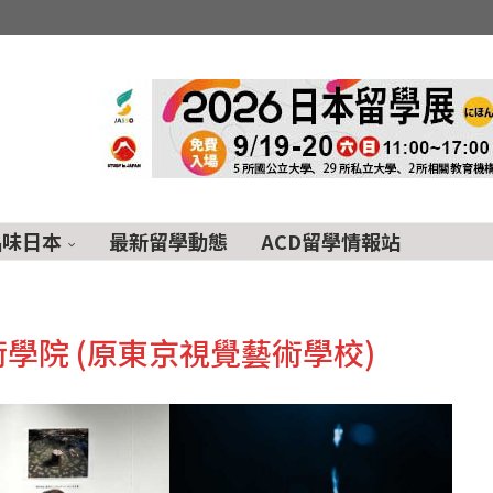
品味日本
最新留學動態
ACD留學情報站
學院 (原東京視覺藝術學校)