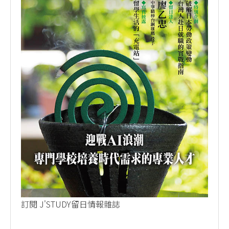
訂閱 J'STUDY留日情報雜誌