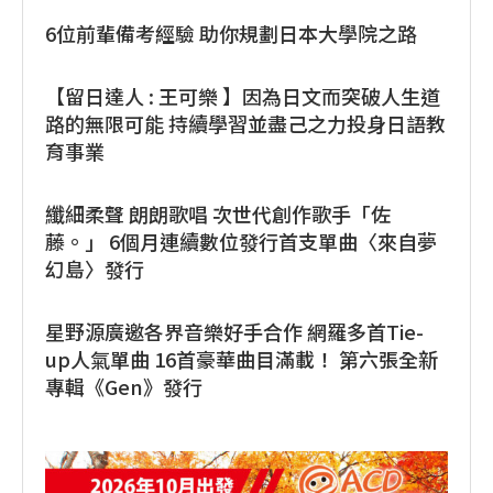
6位前輩備考經驗 助你規劃日本大學院之路
【留日達人 : 王可樂 】因為日文而突破人生道
路的無限可能 持續學習並盡己之力投身日語教
育事業
纖細柔聲 朗朗歌唱 次世代創作歌手「佐
藤。」 6個月連續數位發行首支單曲〈來自夢
幻島〉發行
星野源廣邀各界音樂好手合作 網羅多首Tie-
up人氣單曲 16首豪華曲目滿載！ 第六張全新
專輯《Gen》發行