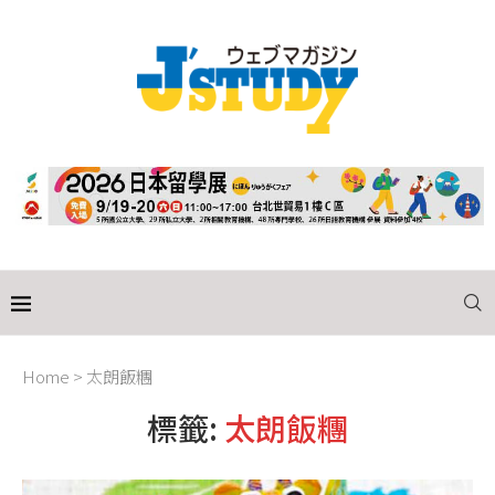
Home
>
太朗飯糰
標籤:
太朗飯糰