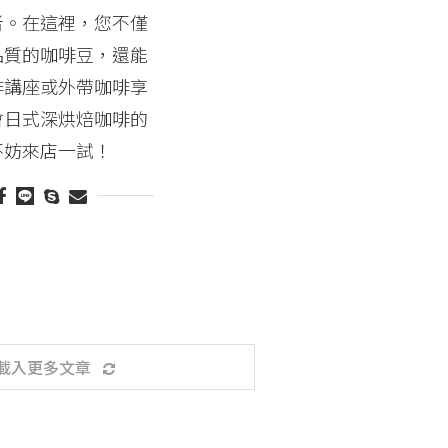
者。在這裡，您不僅
品質的咖啡豆，還能
啡講座或外帶咖啡享
會日式深烘焙咖啡的
不妨來店一試！
載入更多文章