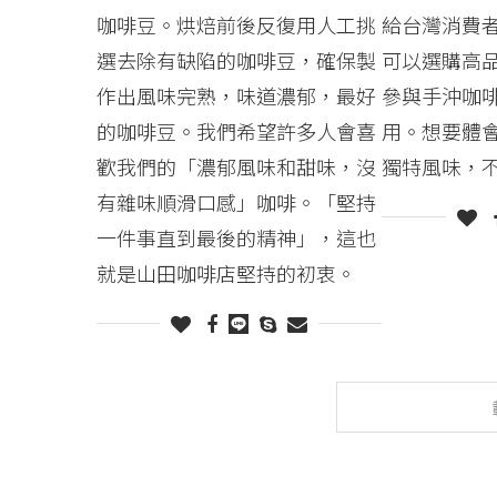
咖啡豆。烘焙前後反復用人工挑
給台灣消費
選去除有缺陷的咖啡豆，確保製
可以選購高
作出風味完熟，味道濃郁，最好
參與手沖咖
的咖啡豆。我們希望許多人會喜
用。想要體
歡我們的「濃郁風味和甜味，沒
獨特風味，
有雜味順滑口感」咖啡。「堅持
一件事直到最後的精神」，這也
就是山田咖啡店堅持的初衷。