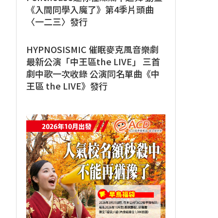
《入間同學入魔了》第4季片頭曲
〈一二三〉發行
HYPNOSISMIC 催眠麥克風音樂劇
最新公演「中王區the LIVE」 三首
劇中歌一次收錄 公演同名單曲《中
王區 the LIVE》發行