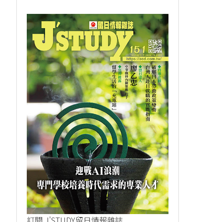
訂閱 J'STUDY留日情報雜誌