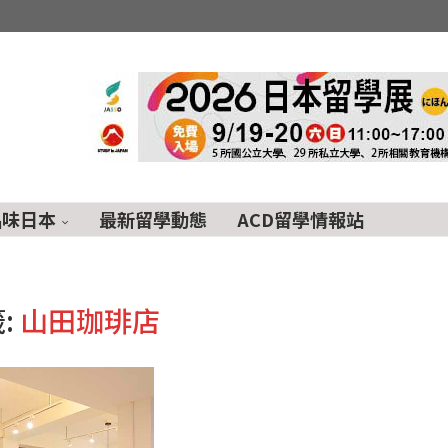
品味日本
最新留學動態
ACD留學情報站
:
山田珈琲店