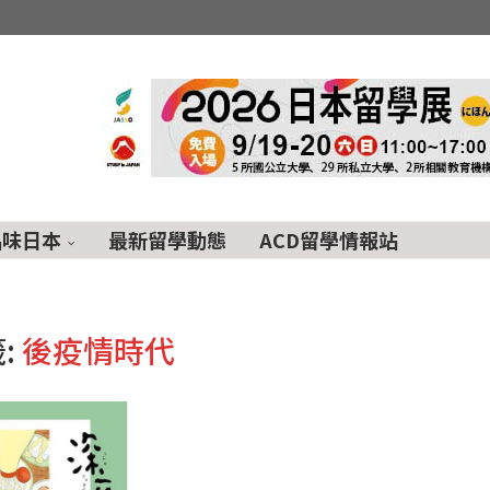
品味日本
最新留學動態
ACD留學情報站
:
後疫情時代