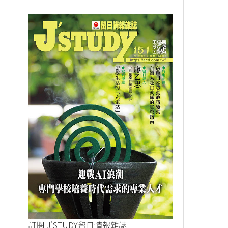
訂閱 J'STUDY留日情報雜誌