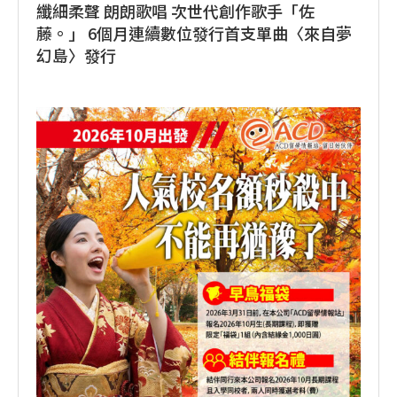
纖細柔聲 朗朗歌唱 次世代創作歌手「佐
藤。」 6個月連續數位發行首支單曲〈來自夢
幻島〉發行