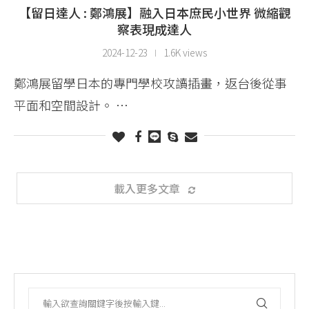
【留日達人 : 鄭鴻展】融入日本庶民小世界 微縮觀
察表現成達人
2024-12-23
1.6K views
鄭鴻展留學日本的專門學校攻讀插畫，返台後從事
平面和空間設計。 …
載入更多文章