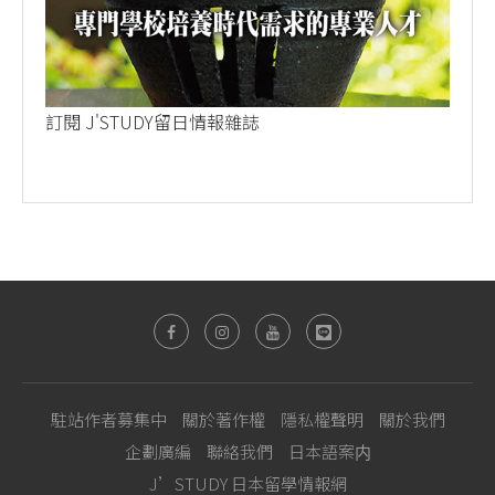
訂閱 J'STUDY留日情報雜誌
駐站作者募集中
關於著作權
隱私權聲明
關於我們
企劃廣編
聯絡我們
日本語案内
J’STUDY 日本留學情報網