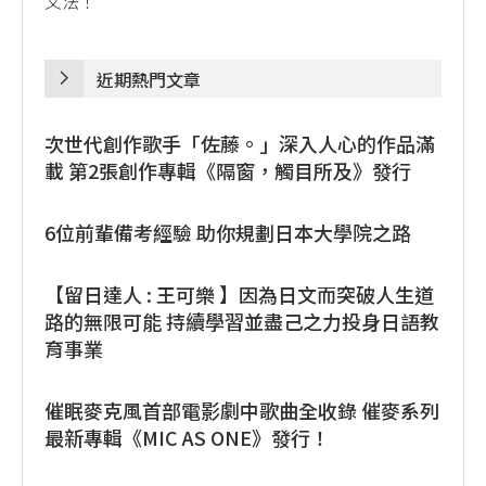
文法！
近期熱門文章
次世代創作歌手「佐藤。」深入人心的作品滿
載 第2張創作專輯《隔窗，觸目所及》發行
6位前輩備考經驗 助你規劃日本大學院之路
【留日達人 : 王可樂 】因為日文而突破人生道
路的無限可能 持續學習並盡己之力投身日語教
育事業
催眠麥克風首部電影劇中歌曲全收錄 催麥系列
最新專輯《MIC AS ONE》發行！