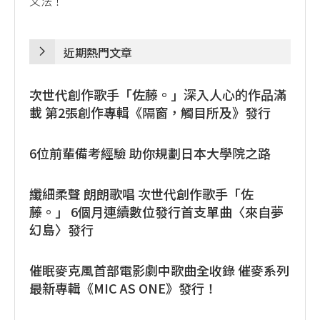
文法！
近期熱門文章
次世代創作歌手「佐藤。」深入人心的作品滿
載 第2張創作專輯《隔窗，觸目所及》發行
6位前輩備考經驗 助你規劃日本大學院之路
纖細柔聲 朗朗歌唱 次世代創作歌手「佐
藤。」 6個月連續數位發行首支單曲〈來自夢
幻島〉發行
催眠麥克風首部電影劇中歌曲全收錄 催麥系列
最新專輯《MIC AS ONE》發行！