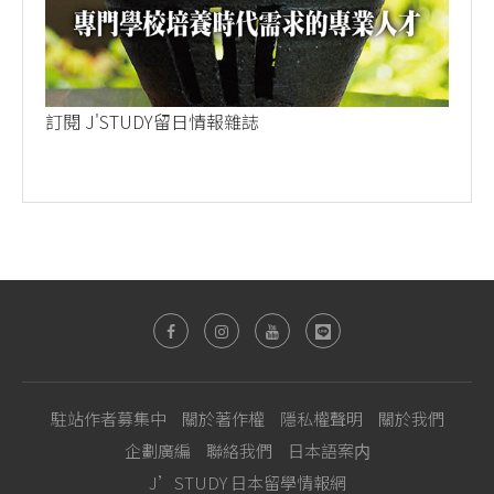
訂閱 J'STUDY留日情報雜誌
駐站作者募集中
關於著作權
隱私權聲明
關於我們
企劃廣編
聯絡我們
日本語案内
J’STUDY 日本留學情報網