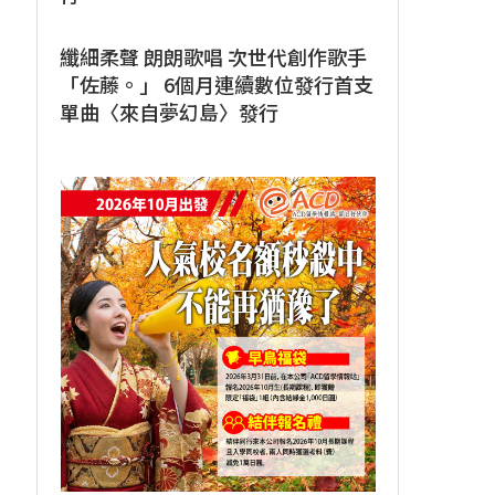
纖細柔聲 朗朗歌唱 次世代創作歌手
「佐藤。」 6個月連續數位發行首支
單曲〈來自夢幻島〉發行