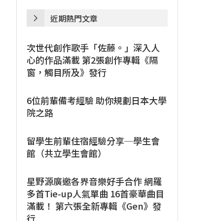
近期熱門文章
次世代創作歌手「佐藤。」深入人
心的作品滿載 第2張創作專輯《隔
窗，觸目所及》發行
6位前輩備考經驗 助你規劃日本大學
院之路
留學生前輩住宿經驗分享─學生會
館（共立學生會館）
星野源廣邀各界音樂好手合作 網羅
多首Tie-up人氣單曲 16首豪華曲目
滿載！ 第六張全新專輯《Gen》發
行