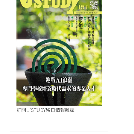
訂閱 J'STUDY留日情報雜誌