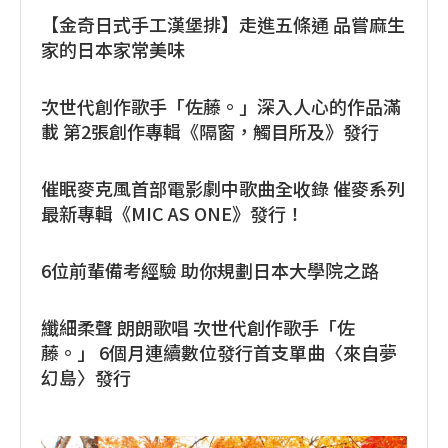
【金奇日式手工漢堡排】走進五條通 品嘗麻生
家的日本家常美味
次世代創作歌手「佐藤。」深入人心的作品滿
載 第2張創作專輯《隔窗，觸目所及》發行
催眠麥克風首部電影劇中歌曲全收錄 催麥系列
最新專輯《MIC AS ONE》發行！
6位前輩備考經驗 助你規劃日本大學院之路
纖細柔聲 朗朗歌唱 次世代創作歌手「佐
藤。」 6個月連續數位發行首支單曲〈來自夢
幻島〉發行