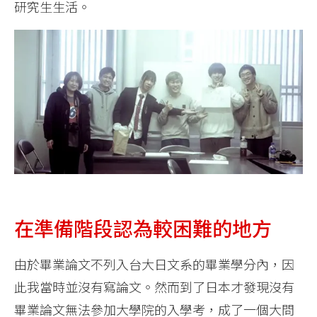
研究生生活。
在準備階段認為較困難的地方
由於畢業論文不列入台大日文系的畢業學分內，因
此我當時並沒有寫論文。然而到了日本才發現沒有
畢業論文無法參加大學院的入學考，成了一個大問