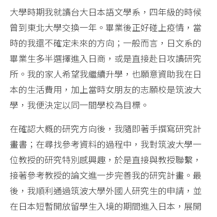
大學時期我就讀台大日本語文學系，四年級的時候
曾到東北大學交換一年。畢業後正好碰上疫情，當
時的我還不確定未來的方向；一般而言，日文系的
畢業生多半選擇進入日商，或是直接赴日攻讀研究
所。我的家人希望我繼續升學，也願意資助我在日
本的生活費用，加上當時女朋友的志願校是筑波大
學，我便決定以同一間學校為目標。
在確認大概的研究方向後，我隨即著手撰寫研究計
畫書；在尋找參考資料的過程中，我對筑波大學一
位教授的研究特別感興趣，於是直接與教授聯繫，
接著參考教授的論文進一步完善我的研究計畫。最
後，我順利通過筑波大學外國人研究生的申請，並
在日本短暫開放留學生入境的期間進入日本，展開