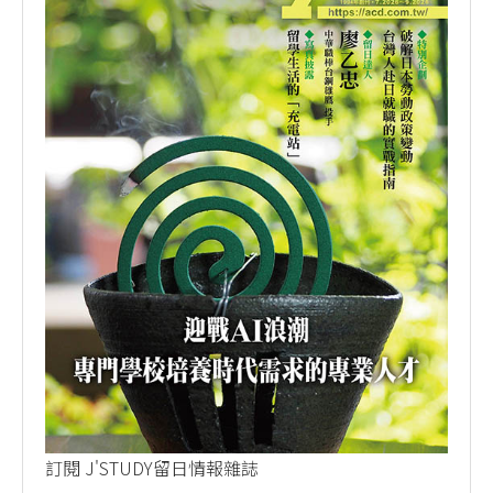
訂閱 J'STUDY留日情報雜誌