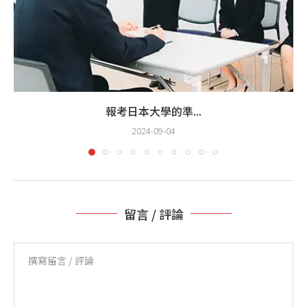
報考日本大學的準...
2024-09-04
留言 / 評論