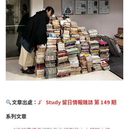
文章出處：
J’Study 留日情報雜誌 第 149 期
系列文章