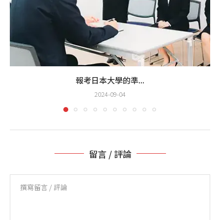
報考日本大學的準...
2024-09-04
留言 / 評論