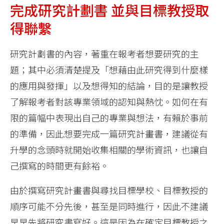
完成研究計劃書 並與目標教授取
得聯繫
研究計劃書的內容，著重在報考者想要研究的主
題；其中必須清楚提及「想藉由此研究得到什麼樣
的應用與發揮」以及想得知的結論，目的是讓教授
了解報考者對該專業領域的認知與熱忱。如何在有
限的篇幅中表現出自己的專業與想法，有賴於事前
的準備，因此想要完成一篇研究計畫書，建議從有
升學的念頭時就開始收集相關的學術資訊，也讓自
己撰寫的時間更有餘裕。
由於撰寫研究計畫書與尋找目標學校、目標教授的
順序可能不分先後，甚至是同時進行，因此不建議
早早先將研究書寫好。這是因為在確定目標教授之