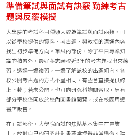
準備筆試與面試有訣竅 勤練考古
題與反覆模擬
大學院的考試科目種類大致為筆試與面試兩類，可
以從學校提供的資料、考古題，與教授的溝通內容
找出初步準備方向。筆試的部份，除了平日專業知
識的積累外，最好將志願校近3年的考古題找出來練
習，透過一邊複習，一邊了解該校的出題傾向。各
校公開考古題的方式不盡相同，有些會直接提供線
上下載；若未公開，也可向研究科詢問索取，另有
部分學校僅開放於校內圖書館閱覽，或在校園周邊
書店販售。
在面試部份，大學院面試的焦點基本集中在專業
上，故對自己的研究計劃書要掌握得非常透徹。建