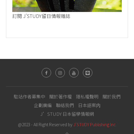
訂閱 J'STUDY留日情報雜誌
駐站作者募集中
關於著作權
隱私權聲明
關於我們
企劃廣編
聯絡我們
日本語案内
J’STUDY 日本留學情報網
@2023 - All Right Reserved by
J'STUDY Publishing Inc.