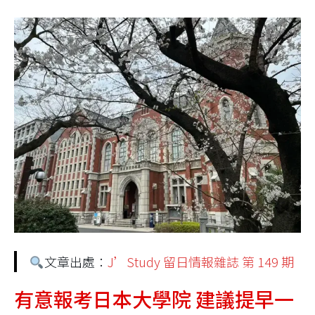
文章出處：
J’Study 留日情報雜誌 第 149 期
有意報考日本大學院 建議提早一