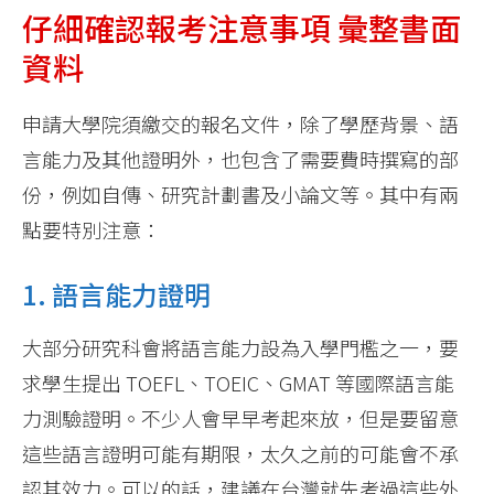
仔細確認報考注意事項 彙整書面
資料
申請大學院須繳交的報名文件，除了學歷背景、語
言能力及其他證明外，也包含了需要費時撰寫的部
份，例如自傳、研究計劃書及小論文等。其中有兩
點要特別注意：
1. 語言能力證明
大部分研究科會將語言能力設為入學門檻之一，要
求學生提出 TOEFL、TOEIC、GMAT 等國際語言能
力測驗證明。不少人會早早考起來放，但是要留意
這些語言證明可能有期限，太久之前的可能會不承
認其效力。可以的話，建議在台灣就先考過這些外