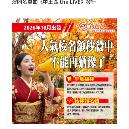
演同名單曲《中王區 the LIVE》發行