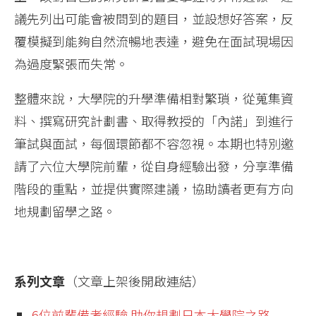
議先列出可能會被問到的題目，並設想好答案，反
覆模擬到能夠自然流暢地表達，避免在面試現場因
為過度緊張而失常。
整體來說，大學院的升學準備相對繁瑣，從蒐集資
料、撰寫研究計劃書、取得教授的「內諾」到進行
筆試與面試，每個環節都不容忽視。本期也特別邀
請了六位大學院前輩，從自身經驗出發，分享準備
階段的重點，並提供實際建議，協助讀者更有方向
地規劃留學之路。
系列文章
（文章上架後開啟連結）
6位前輩備考經驗 助你規劃日本大學院之路