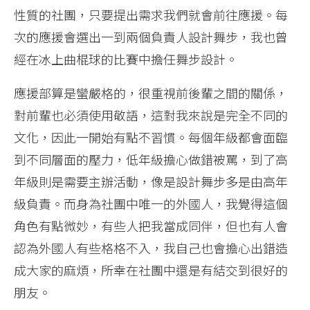
性質的社團，只要提出需求我們就會前往應援。每
次的應援會選出一到兩個負責人設計舞步，我也曾
經在冰上曲棍球的比賽中擔任舞步設計。
應援部算是蠻嚴格的，很重視前後輩之間的關係，
對前輩也必須使用敬語，這對我來說是完全不同的
文化，因此一開始有點不習慣。每個年級都會面臨
到不同層面的壓力，低年級擔心做錯被罵，到了高
年級則是需要主辦活動，像是設計舞步多是由高年
級負責。而身為社團中唯一的外國人，我覺得這個
角色有點微妙，有些人把我當成同伴，但也有人會
認為外國人有些格格不入，我自己也會擔心出錯造
成大家的麻煩，所幸在社團中還是有結交到很好的
朋友。