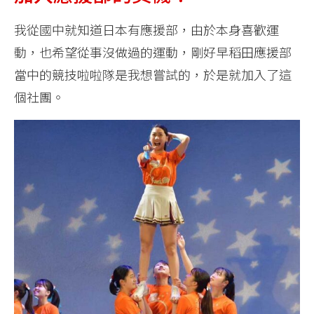
我從國中就知道日本有應援部，由於本身喜歡運
動，也希望從事沒做過的運動，剛好早稻田應援部
當中的競技啦啦隊是我想嘗試的，於是就加入了這
個社團。