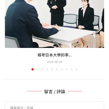
報考日本大學的準...
2024-09-04
留言 / 評論