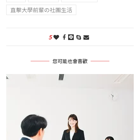
直擊大學前輩の社團生活
5
您可能也會喜歡