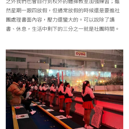
之外我們也會自行到校外的體操教室加強練習；雖
然星期一跟四放假，但通常放假的時候還是要進社
團處理書面內容，壓力還蠻大的。可以說除了讀
書、休息，生活中剩下的三分之一就是社團時間。