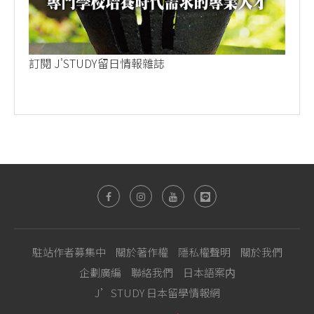
訂閱 J'STUDY留日情報雜誌
駐站作者募集中
關於著作權
隱私權聲明
關於我們
企劃廣編
聯絡我們
日本語案内
J’STUDY 日本留學情報網