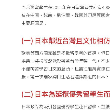
而台灣留學生在2021年在日留學者共計有4,
追在中國、越南、尼泊爾、韓國與印尼等國家
主要原因是：
(一) 日本鄰近台灣且文化相
歐美等西方國家雖是多數留學者的首選，但日
娛樂、裝扮等深深影響著台灣年輕一代，不少
不僅萌發學習日文的念頭，也嚮往能夠實際在
歲，第一次離家獨自生活若選擇鄰近的日本，
(二) 日本為延攬優秀留學生
日本政府為吸引各國優秀學生赴日留學，並續留