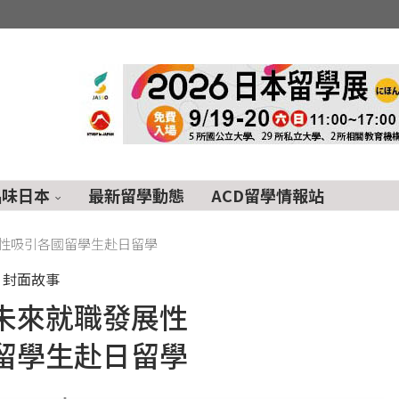
品味日本
最新留學動態
ACD留學情報站
性吸引各國留學生赴日留學
封面故事
未來就職發展性
留學生赴日留學