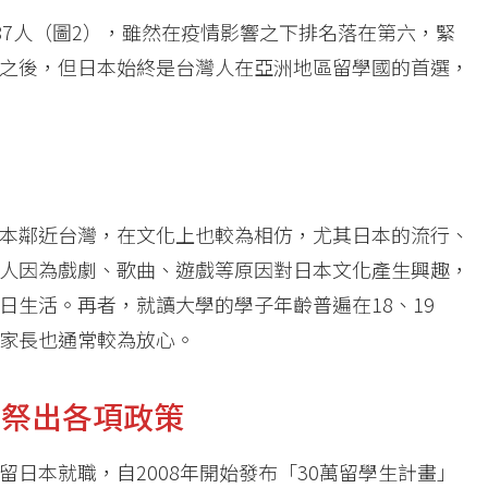
887人（圖2），雖然在疫情影響之下排名落在第六，緊
之後，但日本始終是台灣人在亞洲地區留學國的首選，
仿
本鄰近台灣，在文化上也較為相仿，尤其日本的流行、
人因為戲劇、歌曲、遊戲等原因對日本文化產生興趣，
日生活。再者，就讀大學的學子年齡普遍在18、19
家長也通常較為放心。
而祭出各項政策
日本就職，自2008年開始發布「30萬留學生計畫」