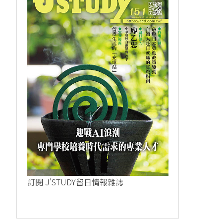
訂閱 J'STUDY留日情報雜誌