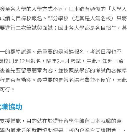
發至各大學的入學方式不同，日本雖有類似的「大學入
成績向目標校報名。部分學校（尤其是人氣名校）只將
要進行二次筆試與面試；因此各大學都是各自招生，甚
一的標準試題。最重要的是就連報名、考試日程也不
學校則是12月報名，隔年2月才考試，由此可知赴日留
後首先要留意簡章內容，並按照該學部的考試內容做準
程是否有衝突。最重要的是報名選考費並不便宜，因此
可行。
就職協助
支援措施，目的就在於提升留學生續留日本就職的意
學內最常見的就職協助便是「校內企業合同說明會」，