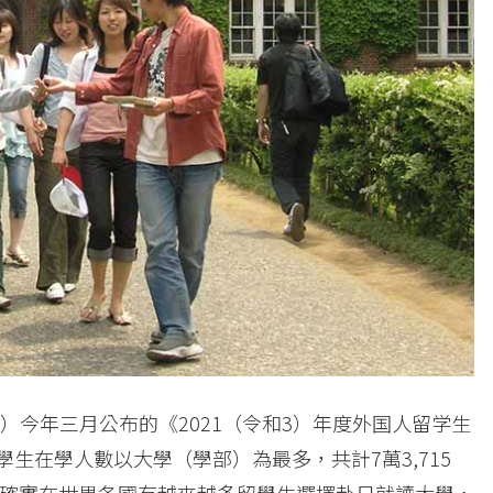
O）今年三月公布的《2021（令和3）年度外国人留学生
學生在學人數以大學（學部）為最多，共計7萬3,715