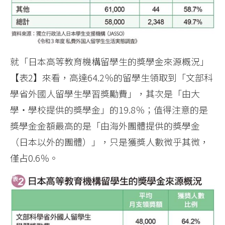
就「日本高等教育機構留學生的獎學金來源概況」
【表2】來看，高達64.2％的留學生領取到「文部科
學省外國人留學生學習獎勵費」，其次是「由大
學‧學校提供的獎學金」的19.8％；值得注意的是
獎學金金額最高的是「由海外團體提供的獎學金
（日本以外的團體）」，只是獲獎人數微乎其微，
僅占0.6％。