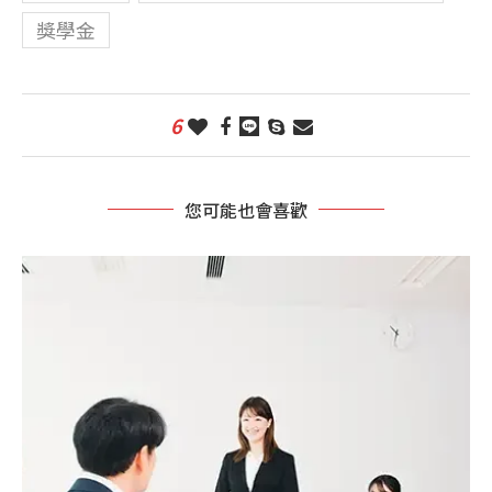
獎學金
6
您可能也會喜歡