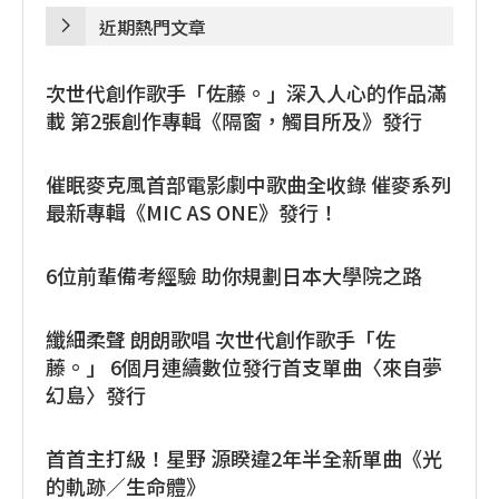
近期熱門文章
次世代創作歌手「佐藤。」深入人心的作品滿
載 第2張創作專輯《隔窗，觸目所及》發行
催眠麥克風首部電影劇中歌曲全收錄 催麥系列
最新專輯《MIC AS ONE》發行！
6位前輩備考經驗 助你規劃日本大學院之路
纖細柔聲 朗朗歌唱 次世代創作歌手「佐
藤。」 6個月連續數位發行首支單曲〈來自夢
幻島〉發行
首首主打級！星野 源睽違2年半全新單曲《光
的軌跡／生命體》