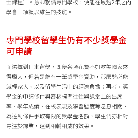
士課程）。意即就讀專門學校，便能在最短2年之內
學會一項賴以維生的技能。
專門學校留學生仍有不少獎學金
可申請
而選擇到日本留學，即便各項花費不如歐美國家來
得龐大，但若是能有一筆獎學金資助，那麼勢必能
減輕家人、以及留學生活中的經濟負擔；再者，獎
學金的申請條件與審核標準往往與課堂上的出席
率、學年成績、在校表現及學習態度等息息相關，
為達到條件爭取有限的獎學金名額，學生們亦相對
專注於課業，達到相輔相成的效果。