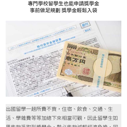
專門學校留學生也能申請獎學金
事前做足規劃 獎學金輕鬆入袋
出國留學一趟所費不貲，住宿、飲食、交通、生
活、學雜費等等加總下來相當可觀，因此留學生如
果能夠爭取到獎學金，勢必能夠減輕經濟負擔，同