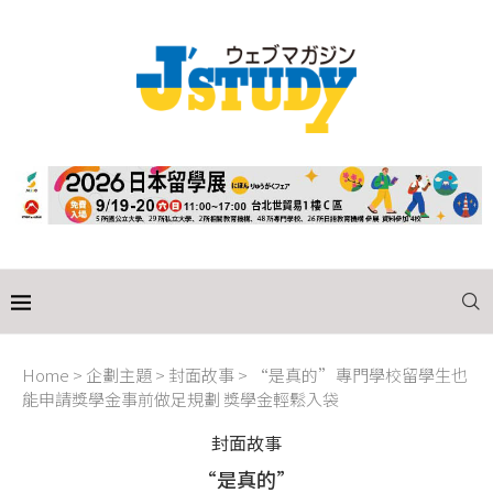
Home
>
企劃主題
>
封面故事
>
“是真的”專門學校留學生也
能申請獎學金事前做足規劃 獎學金輕鬆入袋
封面故事
“是真的”