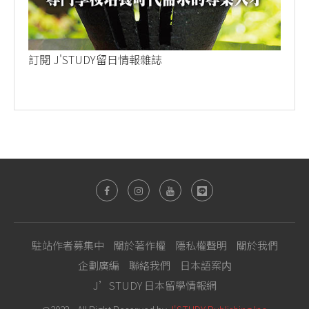
訂閱 J'STUDY留日情報雜誌
駐站作者募集中
關於著作權
隱私權聲明
關於我們
企劃廣編
聯絡我們
日本語案内
J’STUDY 日本留學情報網