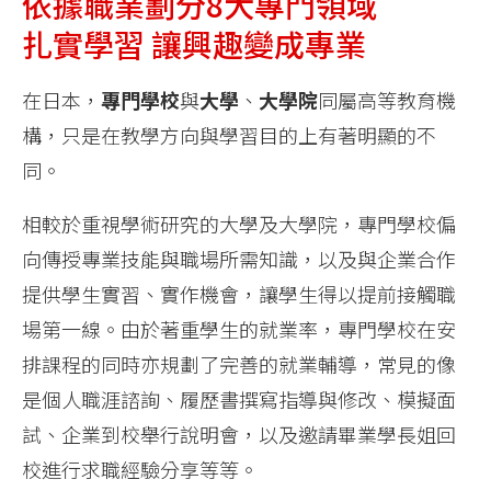
依據職業劃分8大專門領域
扎實學習 讓興趣變成專業
在日本，
專門學校
與
大學
、
大學院
同屬高等教育機
構，只是在教學方向與學習目的上有著明顯的不
同。
相較於重視學術研究的大學及大學院，專門學校偏
向傳授專業技能與職場所需知識，以及與企業合作
提供學生實習、實作機會，讓學生得以提前接觸職
場第一線。由於著重學生的就業率，專門學校在安
排課程的同時亦規劃了完善的就業輔導，常見的像
是個人職涯諮詢、履歷書撰寫指導與修改、模擬面
試、企業到校舉行說明會，以及邀請畢業學長姐回
校進行求職經驗分享等等。