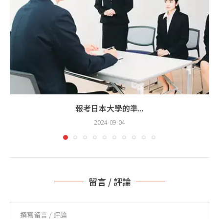
報考日本大學的準...
2024-09-04
留言 / 評論