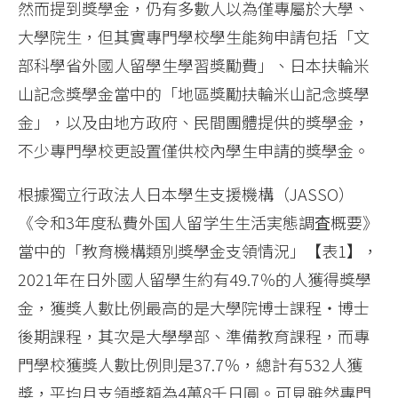
然而提到獎學金，仍有多數人以為僅專屬於大學、
大學院生，但其實專門學校學生能夠申請包括「文
部科學省外國人留學生學習獎勵費」、日本扶輪米
山記念獎學金當中的「地區獎勵扶輪米山記念獎學
金」，以及由地方政府、民間團體提供的獎學金，
不少專門學校更設置僅供校內學生申請的獎學金。
根據獨立行政法人日本學生支援機構（JASSO）
《令和3年度私費外国人留学生生活実態調査概要》
當中的「教育機構類別獎學金支領情況」【表1】，
2021年在日外國人留學生約有49.7％的人獲得獎學
金，獲獎人數比例最高的是大學院博士課程‧博士
後期課程，其次是大學學部、準備教育課程，而專
門學校獲獎人數比例則是37.7％，總計有532人獲
獎，平均月支領獎額為4萬8千日圓。可見雖然專門