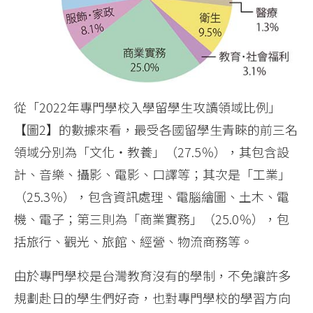
從「2022年專門學校入學留學生攻讀領域比例」
【圖2】的數據來看，最受各國留學生青睞的前三名
領域分別為「文化‧教養」（27.5％），其包含設
計、音樂、攝影、電影、口譯等；其次是「工業」
（25.3％），包含資訊處理、電腦繪圖、土木、電
機、電子；第三則為「商業實務」（25.0％），包
括旅行、觀光、旅館、經營、物流商務等。
由於專門學校是台灣教育沒有的學制，不免讓許多
規劃赴日的學生們好奇，也對專門學校的學習方向