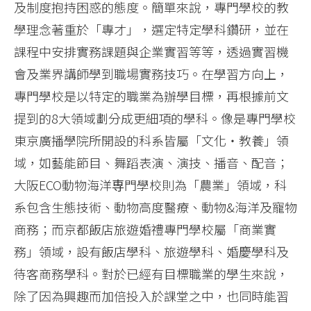
及制度抱持困惑的態度。簡單來說，專門學校的教
學理念著重於「專才」，選定特定學科鑽研，並在
課程中安排實務課題與企業實習等等，透過實習機
會及業界講師學到職場實務技巧。在學習方向上，
專門學校是以特定的職業為辦學目標，再根據前文
提到的8大領域劃分成更細項的學科。像是專門學校
東京廣播學院所開設的科系皆屬「文化‧教養」領
域，如藝能節目、舞蹈表演、演技、播音、配音；
大阪ECO動物海洋専門學校則為「農業」領域，科
系包含生態技術、動物高度醫療、動物&海洋及寵物
商務；而京都飯店旅遊婚禮專門學校屬「商業實
務」領域，設有飯店學科、旅遊學科、婚慶學科及
待客商務學科。對於已經有目標職業的學生來說，
除了因為興趣而加倍投入於課堂之中，也同時能習