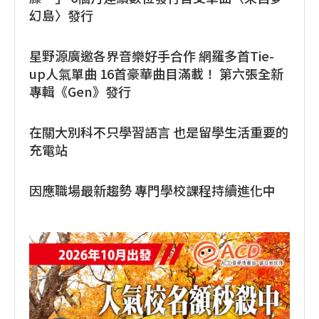
幻島〉發行
星野源廣邀各界音樂好手合作 網羅多首Tie-
up人氣單曲 16首豪華曲目滿載！ 第六張全新
專輯《Gen》發行
在關大別科不只學習語言 也是留學生活重要的
充電站
因應職場最新趨勢 專門學校課程持續進化中