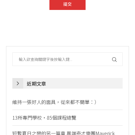
近期文章
維持一張好人的面具，從來都不簡單：）
13所專門學校・85個課程總覽
短暫夏日之戀的另一篇章 異端奇才樂團Maverick