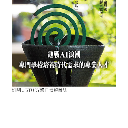
訂閱 J'STUDY留日情報雜誌