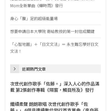
Mom全新單曲《蟬時雨》發行
身心「腹」足的超級能量場
想要申請日本大學院 寄給教授的第一封信成關鍵
「心智地圖」＋「日文文法」＝ 永生難忘學好日文
文法！
近期熱門文章
次世代創作歌手「佐藤。」深入人心的作品滿
載 第2張創作專輯《隔窗，觸目所及》發行
纖細柔聲 朗朗歌唱 次世代創作歌手「佐
藤。」 6個月連續數位發行首支單曲〈來自夢