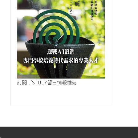
訂閱 J'STUDY留日情報雜誌