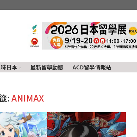
品味日本
最新留學動態
ACD留學情報站
籤:
ANIMAX