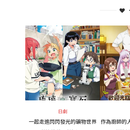
日劇
一起走進閃閃發光的礦物世界
作為廚師的