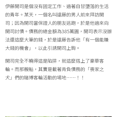
伊藤開司是個沒有固定工作、過著自甘墮落的生活
的青年。某天，一個名叫遠藤的男人前來拜訪開
司；因為開司當保證人的朋友逃跑，於是他過來向
開司討債。債務的總金額為385萬圓，開司表示沒辦
法還這麼大筆的錢，於是遠藤告訴他「有一個能賺
大錢的機會」，以此引誘開司上鉤。
開司完全不曉得這是陷阱，就這麼搭上了豪華客
輪。而那艘船，其實是載著背負債務的「喪家之
犬」們的賭博客輪活動的場地……！！