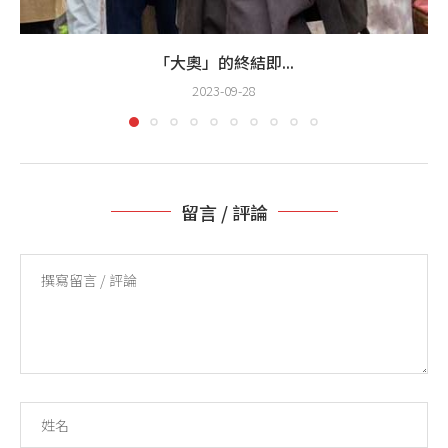
「大奧」的終結即...
2023-09-28
留言 / 評論