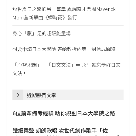
短暫夏日之戀的另一篇章 異端奇才樂團Maverick
Mom全新單曲《蟬時雨》發行
身心「腹」足的超級能量場
想要申請日本大學院 寄給教授的第一封信成關鍵
「心智地圖」＋「日文文法」＝ 永生難忘學好日文
文法！
近期熱門文章
6位前輩備考經驗 助你規劃日本大學院之路
纖細柔聲 朗朗歌唱 次世代創作歌手「佐