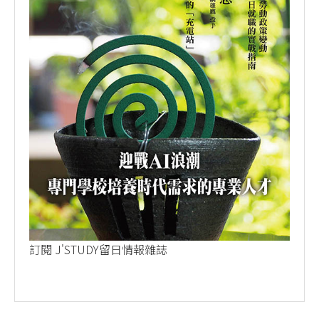
訂閱 J'STUDY留日情報雜誌