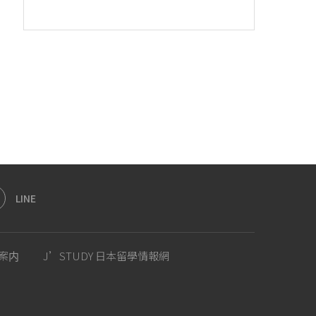
LINE
案内
J’STUDY 日本留學情報網