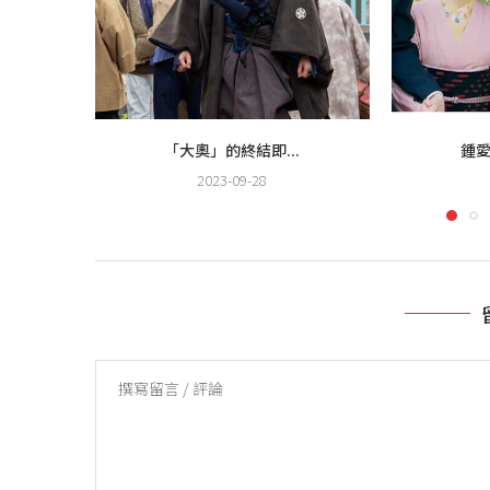
「大奧」的終結即...
鍾愛
2023-09-28