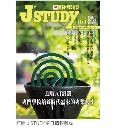
透過音樂，連結對...
從錢湯的看板女孩.
2025-02-21
2023-09-23
訂閱 J'STUDY留日情報雜誌