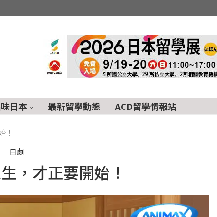
品味日本
最新留學動態
ACD留學情報站
始！
日劇
人生，才正要開始！