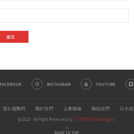
FACEBOOK
INSTAGRAM
YOUTUBE
隱私權聲明
關於我們
企劃廣編
聯絡我們
日本語
@2023 - All Right Reserved by
J'STUDY Publishing Inc.
BACK TO TOP