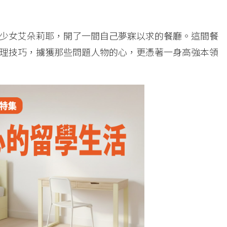
少女艾朵莉耶，開了一間自己夢寐以求的餐廳。這間餐
理技巧，擄獲那些問題人物的心，更憑著一身高強本領