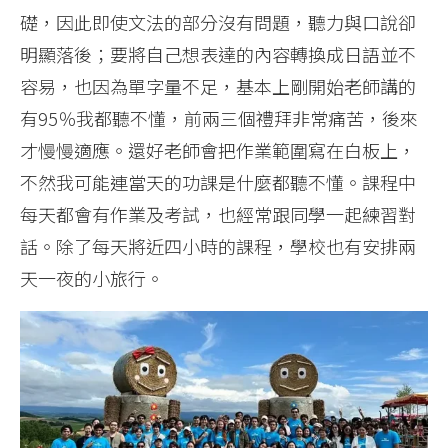
礎，因此即使文法的部分沒有問題，聽力與口說卻
明顯落後；要將自己想表達的內容轉換成日語並不
容易，也因為單字量不足，基本上剛開始老師講的
有95％我都聽不懂，前兩三個禮拜非常痛苦，後來
才慢慢適應。還好老師會把作業範圍寫在白板上，
不然我可能連當天的功課是什麼都聽不懂。課程中
每天都會有作業及考試，也經常跟同學一起練習對
話。除了每天將近四小時的課程，學校也有安排兩
天一夜的小旅行。