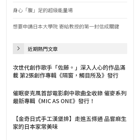
身心「腹」足的超級能量場
想要申請日本大學院 寄給教授的第一封信成關鍵
近期熱門文章
次世代創作歌手「佐藤。」深入人心的作品滿
載 第2張創作專輯《隔窗，觸目所及》發行
催眠麥克風首部電影劇中歌曲全收錄 催麥系列
最新專輯《MIC AS ONE》發行！
【金奇日式手工漢堡排】走進五條通 品嘗麻生
家的日本家常美味