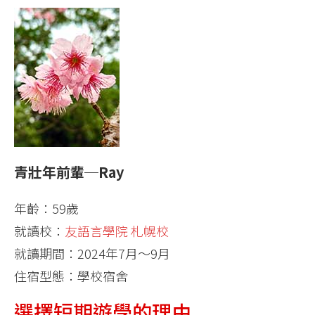
青壯年前輩─Ray
年齡：59歲
就讀校：
友語言學院 札幌校
就讀期間：2024年7月～9月
住宿型態：學校宿舍
選擇短期遊學的理由