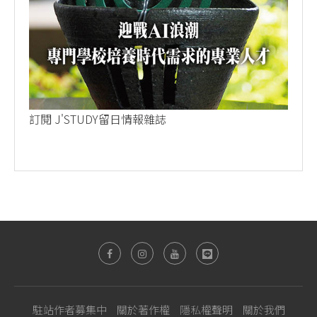
訂閱 J'STUDY留日情報雜誌
駐站作者募集中
關於著作權
隱私權聲明
關於我們