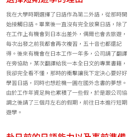
我在大學時期選擇了日語作為第二外語，從那時開
始接觸日語。畢業後一直沒有完全放棄日語，除了
在工作上有機會到日本出差外，偶爾也會去旅遊，
每次出發之前我都會再次複習，五十音也都還記
得。後來有機會在日本工作一年多，公司請了翻譯
在旁協助，某次翻譯給我一本全日文的專業書籍，
我卻完全看不懂，那時的衝擊讓我下定決心要好好
學習日語，同時也想趁機一圓在國外念書的夢想。
由於工作年資足夠也累積了一些假，於是跟公司協
調之後請了三個月左右的假期，前往日本進行短期
遊學。
赴日前的日語能力以及事前準備