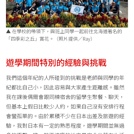
▲ 在學校的帶領下，與班上同學一起前往北海道著名的
「四季彩之丘」賞花。（照片提供／Ray）
遊學期間特別的經驗與挑戰
我們這個年紀的人所碰到的挑戰是老師與同學的年
紀都比自己小，因此容易與大家產生距離感。雖然
我在課後偶爾會跟同棟宿舍的留學生聚餐、聊天，
但基本上假日比較少人約，如果自己沒有安排行程
會蠻孤單的。由於累積不少在日本出差及旅遊的經
驗，我對日本有一定的熟悉程度，遊學期間並無過