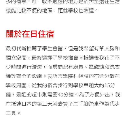
多的衝擊，唯一較不適應的地方是宿舍坐落在生活
機能比較不便的地區，距離學校也較遠。
關於在日住宿
最初代辦推薦了學生會館，但是我希望有單人房和
獨立空間，最終選擇了學校宿舍。抵達後我花了不
少時間進行清潔，而房間配有廚具、電磁爐和洗衣
機等齊全的設施。友語言學院札幌校的宿舍分散在
學校周圍，從我的宿舍步行到學校單趟大約15分
鐘，最近的超市則需要40分鐘。為了方便外出，我
在抵達日本的第三天就去買了二手腳踏車作為代步
工具。