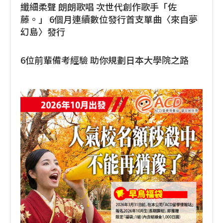
纖細柔聲 朗朗歌唱 次世代創作歌手「佐
藤。」 6個月連續數位發行首支單曲〈來自夢
幻島〉發行
6位前輩備考經驗 助你規劃日本大學院之路