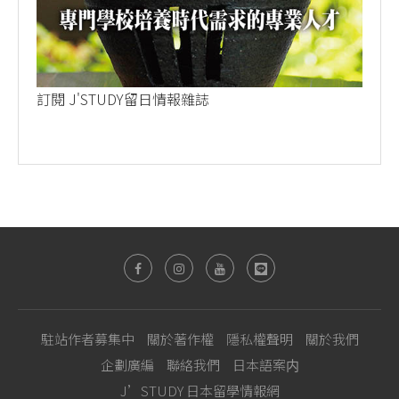
訂閱 J'STUDY留日情報雜誌
駐站作者募集中
關於著作權
隱私權聲明
關於我們
企劃廣編
聯絡我們
日本語案内
J’STUDY 日本留學情報網