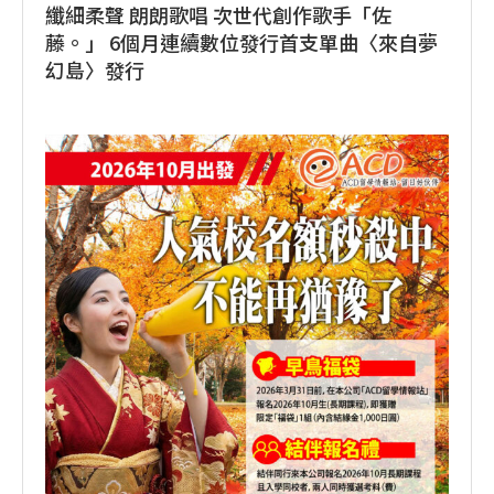
纖細柔聲 朗朗歌唱 次世代創作歌手「佐
藤。」 6個月連續數位發行首支單曲〈來自夢
幻島〉發行