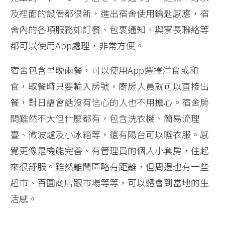
及裡面的設備都很新，進出宿舍使用鑰匙感應，宿
舍內的各項服務如訂餐、包裹通知、與寮長聯絡等
都可以使用App處理，非常方便。
宿舍包含早晚兩餐，可以使用App選擇洋食或和
食，取餐時只要輸入房號，廚房人員就可以直接出
餐，對日語會話沒有信心的人也不用擔心。宿舍房
間雖然不大但什麼都有，包含洗衣機、簡易流理
臺、微波爐及小冰箱等，還有陽台可以曬衣服。感
覺更像是機能完善、有管理員的個人小套房，住起
來很舒服。雖然離鬧區略有距離，但周邊也有一些
超市、百圓商店跟市場等等，可以體會到當地的生
活感。