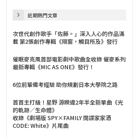
近期熱門文章
次世代創作歌手「佐藤。」深入人心的作品滿
載 第2張創作專輯《隔窗，觸目所及》發行
催眠麥克風首部電影劇中歌曲全收錄 催麥系列
最新專輯《MIC AS ONE》發行！
6位前輩備考經驗 助你規劃日本大學院之路
首首主打級！星野 源睽違2年半全新單曲《光
的軌跡／生命體》
收錄《劇場版 SPY×FAMILY 間諜家家酒
CODE: White》片尾曲