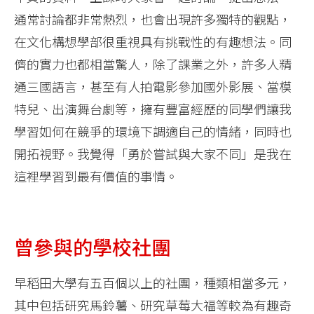
通常討論都非常熱烈，也會出現許多獨特的觀點，
在文化構想學部很重視具有挑戰性的有趣想法。同
儕的實力也都相當驚人，除了課業之外，許多人精
通三國語言，甚至有人拍電影參加國外影展、當模
特兒、出演舞台劇等，擁有豐富經歷的同學們讓我
學習如何在競爭的環境下調適自己的情緒，同時也
開拓視野。我覺得「勇於嘗試與大家不同」是我在
這裡學習到最有價值的事情。
曾參與的學校社團
早稻田大學有五百個以上的社團，種類相當多元，
其中包括研究馬鈴薯、研究草莓大福等較為有趣奇