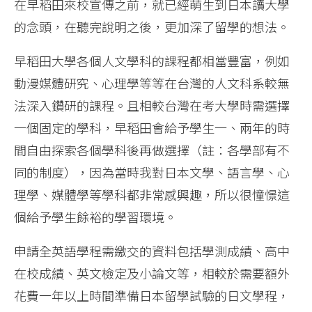
在早稻田來校宣傳之前，就已經萌生到日本讀大學
的念頭，在聽完說明之後，更加深了留學的想法。
早稻田大學各個人文學科的課程都相當豐富，例如
動漫媒體研究、心理學等等在台灣的人文科系較無
法深入鑽研的課程。且相較台灣在考大學時需選擇
一個固定的學科，早稻田會給予學生一、兩年的時
間自由探索各個學科後再做選擇（註：各學部有不
同的制度），因為當時我對日本文學、語言學、心
理學、媒體學等學科都非常感興趣，所以很憧憬這
個給予學生餘裕的學習環境。
申請全英語學程需繳交的資料包括學測成績、高中
在校成績、英文檢定及小論文等，相較於需要額外
花費一年以上時間準備日本留學試驗的日文學程，