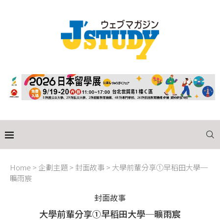
Home
>
企劃主題
>
封面故事
>
大學前輩分享①早稻田大學─
曠雨宸
封面故事
大學前輩分享①早稻田大學─曠雨宸