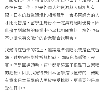
後在日本工作，但是外國人的資源與人脈相對有
限，日本的就業環境也相當競爭，會多國語言的人
才比比皆是，留學生身份不一定具有絕對優勢。因
此盡早到學校的職業中心尋找相關資料，校外也有
不少徵求英文職位的企業聯合說明會。
我覺得在留學的路上，無論是準備階段或是正式留
學，難免會遇到挫折與挑戰，同時充滿孤獨、寂
寞。但是回過頭看，這些都是這輩子很難再去累積
的經驗，因此我覺得去日本留學是很值得的。鼓勵
有意來日本留學的人勇於接受挑戰，更重要的是享
受在其中。