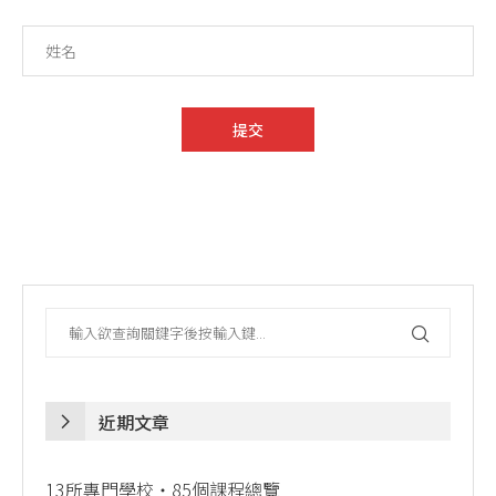
近期文章
13所專門學校・85個課程總覽