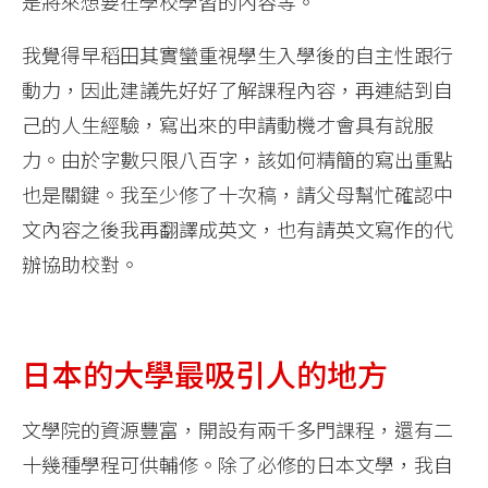
是將來想要在學校學習的內容等。
我覺得早稻田其實蠻重視學生入學後的自主性跟行
動力，因此建議先好好了解課程內容，再連結到自
己的人生經驗，寫出來的申請動機才會具有說服
力。由於字數只限八百字，該如何精簡的寫出重點
也是關鍵。我至少修了十次稿，請父母幫忙確認中
文內容之後我再翻譯成英文，也有請英文寫作的代
辦協助校對。
日本的大學最吸引人的地方
文學院的資源豐富，開設有兩千多門課程，還有二
十幾種學程可供輔修。除了必修的日本文學，我自