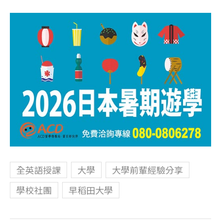
全英語授課
大學
大學前輩經驗分享
學校社團
早稻田大學