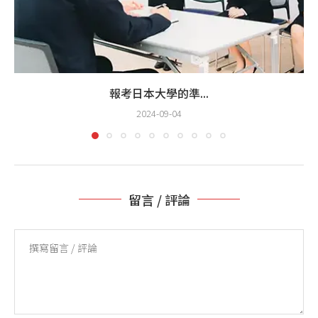
報考日本大學的準...
2024-09-04
留言 / 評論