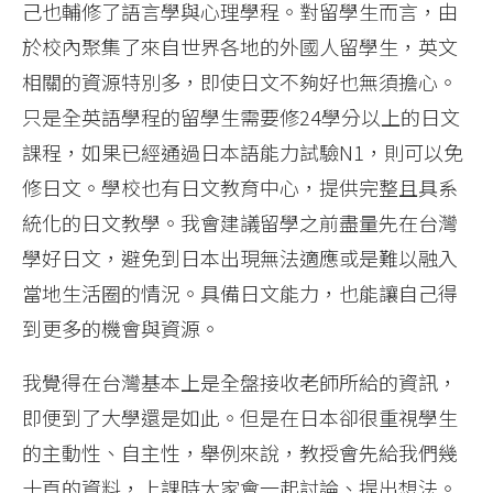
己也輔修了語言學與心理學程。對留學生而言，由
於校內聚集了來自世界各地的外國人留學生，英文
相關的資源特別多，即使日文不夠好也無須擔心。
只是全英語學程的留學生需要修24學分以上的日文
課程，如果已經通過日本語能力試驗N1，則可以免
修日文。學校也有日文教育中心，提供完整且具系
統化的日文教學。我會建議留學之前盡量先在台灣
學好日文，避免到日本出現無法適應或是難以融入
當地生活圈的情況。具備日文能力，也能讓自己得
到更多的機會與資源。
我覺得在台灣基本上是全盤接收老師所給的資訊，
即便到了大學還是如此。但是在日本卻很重視學生
的主動性、自主性，舉例來說，教授會先給我們幾
十頁的資料，上課時大家會一起討論、提出想法。