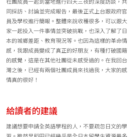
社團成員一起到當地進行四天三夜的深度訪談，共
同採訪、討論並完成報告，最後正式上台跟政府官
員及學校進行簡報。整體來說收穫很多，可以跟大
家一起投入一件事情並突破挑戰，也深入了解了日
本的城鄉差距、教育現況等。也因為這樣的革命情
感，我跟成員變成了真正的好朋友，有種打破國籍
的感覺，這是在其他社團從未感受過的。在我回台
灣之後，已經有兩個社團成員來找過我，大家的感
情真的很好！
給讀者的建議
建議想要申請全英語學程的人，不要疏忽日文的學
習。雖然早稻田已經幾乎是全日本留學生資源最多