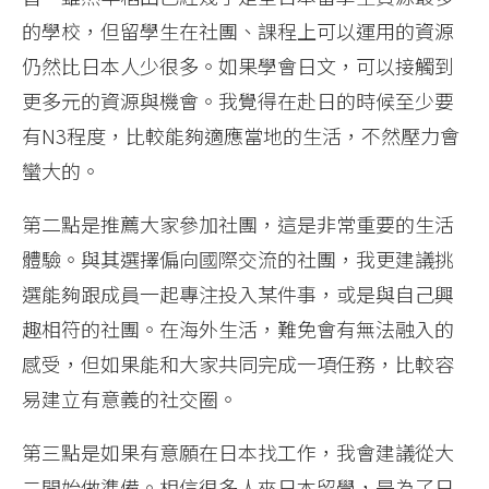
的學校，但留學生在社團、課程上可以運用的資源
仍然比日本人少很多。如果學會日文，可以接觸到
更多元的資源與機會。我覺得在赴日的時候至少要
有N3程度，比較能夠適應當地的生活，不然壓力會
蠻大的。
第二點是推薦大家參加社團，這是非常重要的生活
體驗。與其選擇偏向國際交流的社團，我更建議挑
選能夠跟成員一起專注投入某件事，或是與自己興
趣相符的社團。在海外生活，難免會有無法融入的
感受，但如果能和大家共同完成一項任務，比較容
易建立有意義的社交圈。
第三點是如果有意願在日本找工作，我會建議從大
二開始做準備。相信很多人來日本留學，是為了日