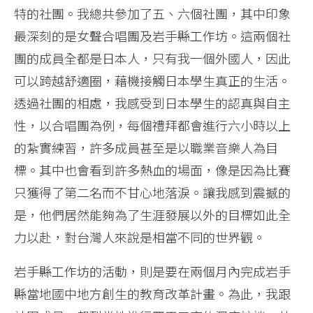
特的社團。我總共參加了五、六個社團，其中印象
最深刻的是女聲合唱團及岩手縣工作坊。這兩個社
團的成員全都是日本人，只有我一個外國人，因此
可以跨越舒適圈，藉機接觸日本學生真正的生活。
透過社團的相處，我感受到日本學生的認真與自主
性，以合唱團為例，每個禮拜都會進行六小時以上
的紮實練習，許多成員甚至是以職業音樂人為目
標。其中也會看到許多熱血的場面，像是因為比賽
只獲得了第二名而不甘心地落淚。讓我感到震撼的
是，他們居然能夠為了生涯發展以外的目標如此全
力以赴，對台灣人來說是相當不同的世界觀。
岩手縣工作坊的活動，則是要在兩個月內完成岩手
縣當地國中地方創生的教育改革計畫。為此，我跟