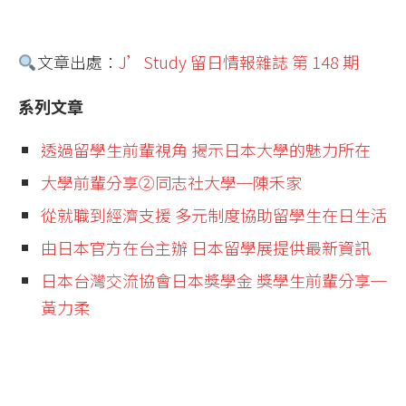
文章出處：
J’Study 留日情報雜誌 第 148 期
系列文章
透過留學生前輩視角 揭示日本大學的魅力所在
大學前輩分享②同志社大學─陳禾家
從就職到經濟支援 多元制度協助留學生在日生活
由日本官方在台主辦 日本留學展提供最新資訊
日本台灣交流協會日本獎學金 獎學生前輩分享─
黃力柔