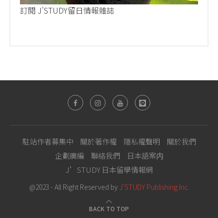
訂閱 J'STUDY留日情報雜誌
駐站作者募集中
關於著作權
隱私權聲明
關於我們
企劃廣編
聯絡我們
日本語案内
J’STUDY 日本留學情報網
@2023 - All Right Reserved by
J'STUDY Publishing Inc.
BACK TO TOP