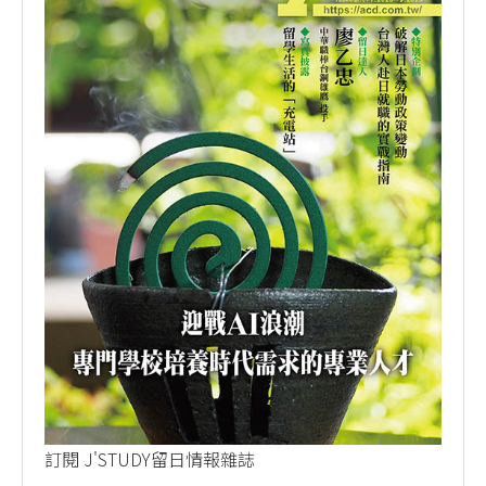
訂閱 J'STUDY留日情報雜誌