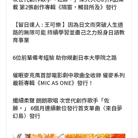
載 第2張創作專輯《隔窗，觸目所及》發行
【留日達人 : 王可樂 】因為日文而突破人生道
路的無限可能 持續學習並盡己之力投身日語教
育事業
6位前輩備考經驗 助你規劃日本大學院之路
催眠麥克風首部電影劇中歌曲全收錄 催麥系列
最新專輯《MIC AS ONE》發行！
纖細柔聲 朗朗歌唱 次世代創作歌手「佐
藤。」 6個月連續數位發行首支單曲〈來自夢
幻島〉發行