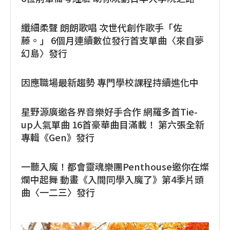
纖細柔聲 朗朗歌唱 次世代創作歌手「佐
藤。」 6個月連續數位發行首支單曲〈來自夢
幻島〉發行
因應職場最新趨勢 專門學校課程持續進化中
星野源廣邀各界音樂好手合作 網羅多首Tie-
up人氣單曲 16首豪華曲目滿載！ 第六張全新
專輯《Gen》發行
一聽入魔！都會靈魂樂團Penthouse邀你在燦
爛中起舞 動畫《入間同學入魔了》第4季片頭
曲〈一二三〉發行