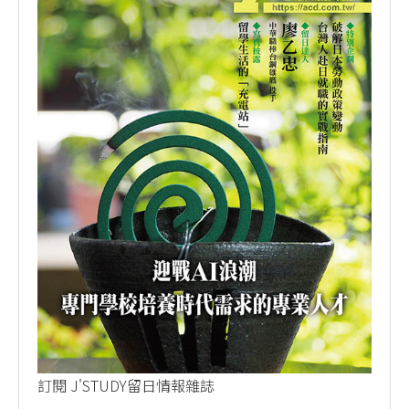
訂閱 J'STUDY留日情報雜誌