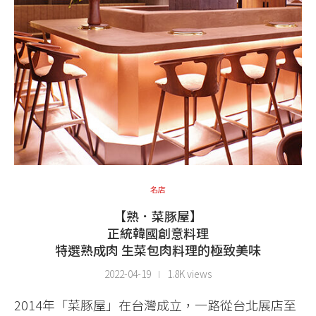
名店
【熟．菜豚屋】
正統韓國創意料理
特選熟成肉 生菜包肉料理的極致美味
2022-04-19
1.8K views
2014年「菜豚屋」在台灣成立，一路從台北展店至