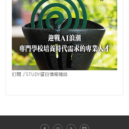
訂閱 J'STUDY留日情報雜誌