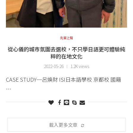
先輩之聲
從心儀的城市氛圍去選校，不只學日語更可體驗純
粹的在地文化
2022-05-26
1.2K views
CASE STUDY─呂煥財 ISI日本語學校 京都校 國籍
…
載入更多文章