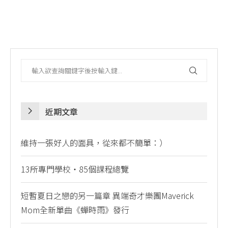
近期文章
維持一張好人的面具，從來都不簡單：）
13所專門學校・85個課程總覽
短暫夏日之戀的另一篇章 異端奇才樂團Maverick
Mom全新單曲《蟬時雨》發行