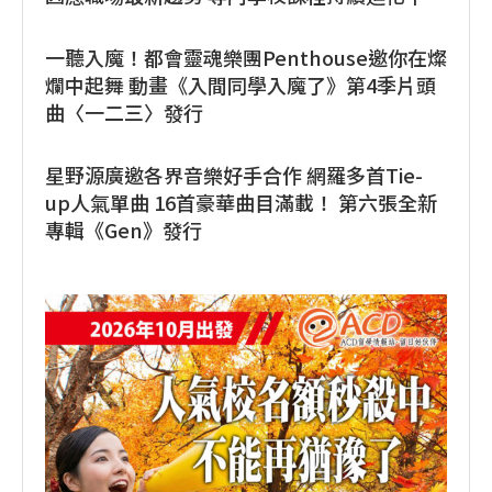
一聽入魔！都會靈魂樂團Penthouse邀你在燦
爛中起舞 動畫《入間同學入魔了》第4季片頭
曲〈一二三〉發行
星野源廣邀各界音樂好手合作 網羅多首Tie-
up人氣單曲 16首豪華曲目滿載！ 第六張全新
專輯《Gen》發行