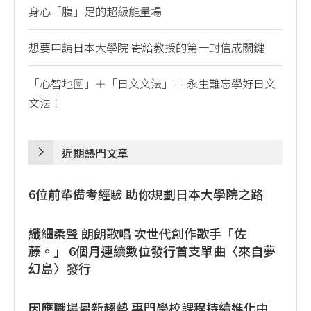
身心「腹」足的超級能量場
想要申請日本大學院 寄給教授的第一封信成關鍵
「心智地圖」＋「日文文法」＝ 永生難忘學好日文
文法！
近期熱門文章
6位前輩備考經驗 助你規劃日本大學院之路
纖細柔聲 朗朗歌唱 次世代創作歌手「佐
藤。」 6個月連續數位發行首支單曲〈來自夢
幻島〉發行
因應職場最新趨勢 專門學校課程持續進化中