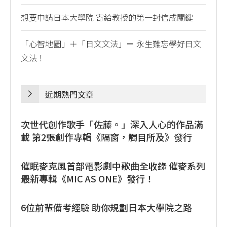
想要申請日本大學院 寄給教授的第一封信成關鍵
「心智地圖」＋「日文文法」＝ 永生難忘學好日文
文法！
近期熱門文章
次世代創作歌手「佐藤。」深入人心的作品滿
載 第2張創作專輯《隔窗，觸目所及》發行
催眠麥克風首部電影劇中歌曲全收錄 催麥系列
最新專輯《MIC AS ONE》發行！
6位前輩備考經驗 助你規劃日本大學院之路