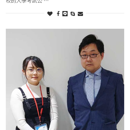
校的入學考試公 …