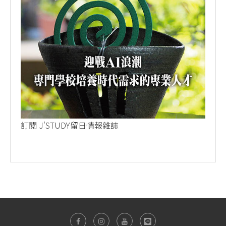
訂閱 J'STUDY留日情報雜誌