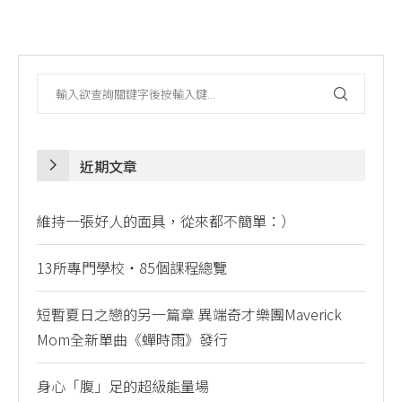
近期文章
維持一張好人的面具，從來都不簡單：）
13所專門學校・85個課程總覽
短暫夏日之戀的另一篇章 異端奇才樂團Maverick
Mom全新單曲《蟬時雨》發行
身心「腹」足的超級能量場