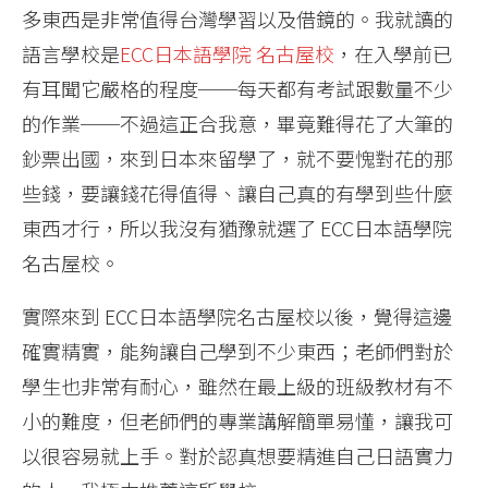
多東西是非常值得台灣學習以及借鏡的。我就讀的
語言學校是
ECC日本語學院 名古屋校
，在入學前已
有耳聞它嚴格的程度──每天都有考試跟數量不少
的作業──不過這正合我意，畢竟難得花了大筆的
鈔票出國，來到日本來留學了，就不要愧對花的那
些錢，要讓錢花得值得、讓自己真的有學到些什麼
東西才行，所以我沒有猶豫就選了 ECC日本語學院
名古屋校。
實際來到 ECC日本語學院名古屋校以後，覺得這邊
確實精實，能夠讓自己學到不少東西；老師們對於
學生也非常有耐心，雖然在最上級的班級教材有不
小的難度，但老師們的專業講解簡單易懂，讓我可
以很容易就上手。對於認真想要精進自己日語實力