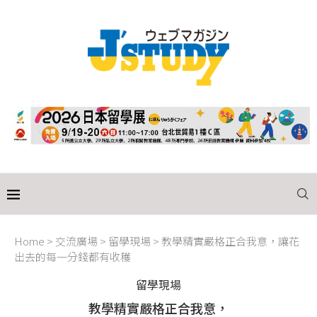
Home
>
交流廣場
>
留學現場
>
教學精實嚴格正合我意，讓花
出去的每一分錢都有收穫
留學現場
教學精實嚴格正合我意，