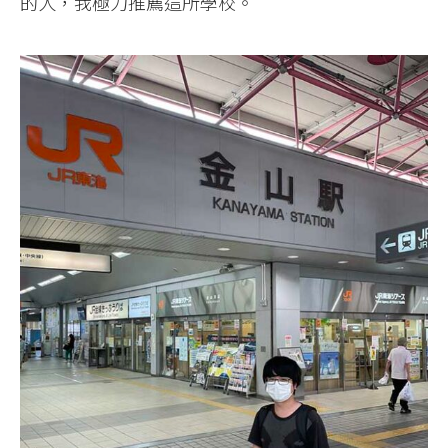
的人，我極力推薦這所學校。