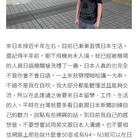
來日本接近半年左右，目前已漸漸習慣日本生活。
還記得半年前，剛下飛機尚未入境，就已經被機場
的人員日語機關槍洗禮了一遍，日本人真的也完全
不管你會不會日語，一上來就劈哩啪啦講一大串。
不過不是我在自吹，我大部分都能聽懂並且能夠交
流，所以在此建議之後要來日本留學、工作、生活
的人，平時在台灣就要多看日劇跟日本新聞訓練自
己的聽力，說點有些掃興的話，到目前我自己的感
想是，不要想嘗試用英文跟日本人溝通，也不要相
信網路上那些說什麼會50音或有N4、N3就可以在日