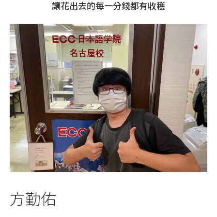
讓花出去的每一分錢都有收穫
方勤佑