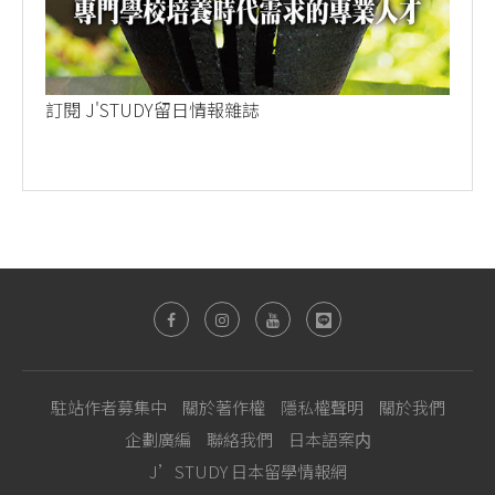
訂閱 J'STUDY留日情報雜誌
駐站作者募集中
關於著作權
隱私權聲明
關於我們
企劃廣編
聯絡我們
日本語案内
J’STUDY 日本留學情報網