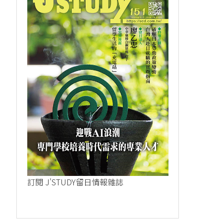
訂閱 J'STUDY留日情報雜誌