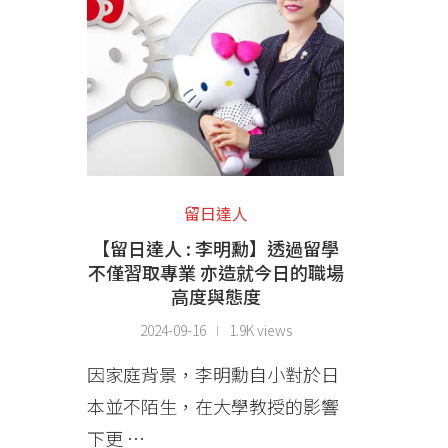
留日達人
【留日達人 : 李明勳】透過留學
不僅習取專業 亦造就今日的職場
高度與態度
2024-09-16
1.9K views
因家庭背景，李明勳自小對於日
本並不陌生，在大學教授的影響
下更 …