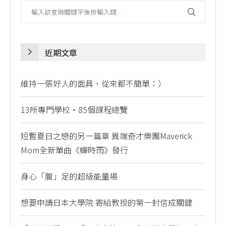
近期文章
維持一張好人的面具，從來都不簡單：）
13所專門學校・85個課程總覽
短暫夏日之戀的另一篇章 異端奇才樂團Maverick
Mom全新單曲《蟬時雨》發行
身心「腹」足的超級能量場
想要申請日本大學院 寄給教授的第一封信成關鍵