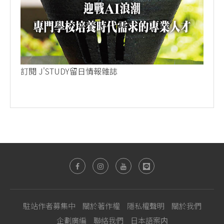
訂閱 J'STUDY留日情報雜誌
駐站作者募集中
關於著作權
隱私權聲明
關於我們
企劃廣編
聯絡我們
日本語案内