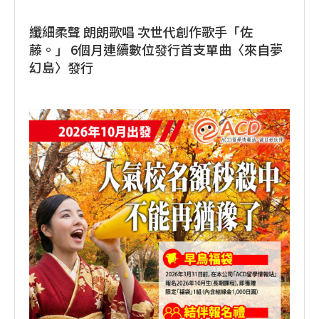
纖細柔聲 朗朗歌唱 次世代創作歌手「佐
藤。」 6個月連續數位發行首支單曲〈來自夢
幻島〉發行