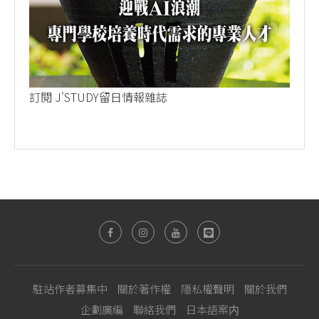
訂閱 J'STUDY留日情報雜誌
駐站作者募集中
關於著作權
隱私權聲明
關於我們
企劃廣編
聯絡我們
日本語案内