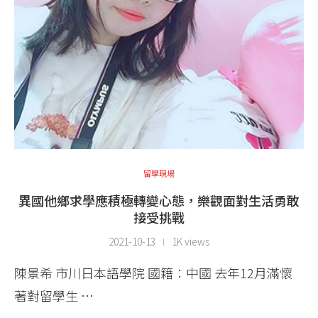
留學現場
異國他鄉求學應積極轉變心態，樂觀面對生活勇敢
接受挑戰
2021-10-13
1K views
陳景希 市川日本語學院 國籍：中國 去年12月滿懷
著對留學生 …