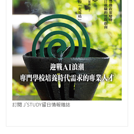
訂閱 J'STUDY留日情報雜誌