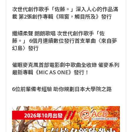
次世代創作歌手「佐藤。」深入人心的作品滿
載 第2張創作專輯《隔窗，觸目所及》發行
纖細柔聲 朗朗歌唱 次世代創作歌手「佐
藤。」 6個月連續數位發行首支單曲〈來自夢
幻島〉發行
催眠麥克風首部電影劇中歌曲全收錄 催麥系列
最新專輯《MIC AS ONE》發行！
6位前輩備考經驗 助你規劃日本大學院之路