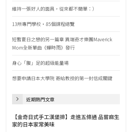
維持一張好人的面具，從來都不簡單：）
13所專門學校・85個課程總覽
短暫夏日之戀的另一篇章 異端奇才樂團Maverick
Mom全新單曲《蟬時雨》發行
身心「腹」足的超級能量場
想要申請日本大學院 寄給教授的第一封信成關鍵
近期熱門文章
【金奇日式手工漢堡排】走進五條通 品嘗麻生
家的日本家常美味